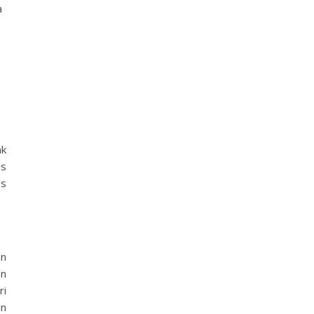
a
ak
us
es
an
an
ri
in