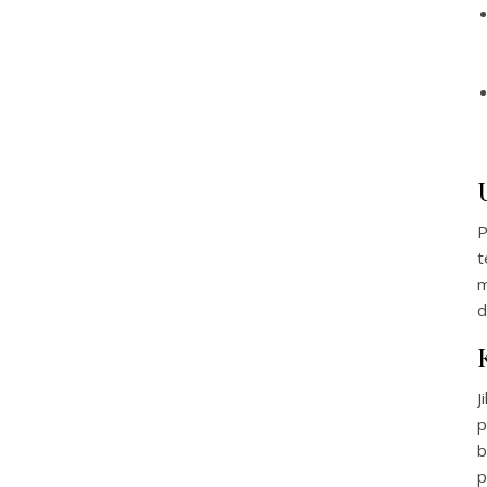
P
t
m
d
J
p
b
p