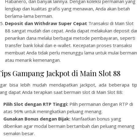
Habanero, dan banyak lainnya. Dengan koleksi permainan yang
lengkap dan kualitas grafis yang menawan, Anda akan betah
berlama-lama bermain.
Deposit dan Withdraw Super Cepat
Transaksi di Main Slot
88 sangat mudah dan cepat. Anda dapat melakukan deposit da
penarikan dana melalui berbagai metode pembayaran, seperti
transfer bank lokal dan e-wallet. Kecepatan proses transaksi
membuat Anda tidak perlu menunggu lama untuk mulai bermain
atau menarik kemenangan.
Tips Gampang Jackpot di Main Slot 88
gar bisa lebih mudah mendapatkan jackpot, ada beberapa ti
ang dapat Anda terapkan saat bermain slot di Main Slot 88:
Pilih Slot dengan RTP Tinggi:
Pilih permainan dengan RTP di
atas 96% untuk meningkatkan peluang menang.
Gunakan Bonus dengan Bijak:
Manfaatkan bonus yang
diberikan agar modal bermain bertambah dan peluang menang
semakin besar.