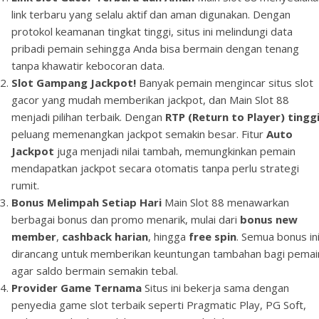
link terbaru yang selalu aktif dan aman digunakan. Dengan
protokol keamanan tingkat tinggi, situs ini melindungi data
pribadi pemain sehingga Anda bisa bermain dengan tenang
tanpa khawatir kebocoran data.
Slot Gampang Jackpot!
Banyak pemain mengincar situs slot
gacor yang mudah memberikan jackpot, dan Main Slot 88
menjadi pilihan terbaik. Dengan
RTP (Return to Player) tingg
peluang memenangkan jackpot semakin besar. Fitur
Auto
Jackpot
juga menjadi nilai tambah, memungkinkan pemain
mendapatkan jackpot secara otomatis tanpa perlu strategi
rumit.
Bonus Melimpah Setiap Hari
Main Slot 88 menawarkan
berbagai bonus dan promo menarik, mulai dari
bonus new
member
,
cashback harian
, hingga
free spin
. Semua bonus in
dirancang untuk memberikan keuntungan tambahan bagi pemai
agar saldo bermain semakin tebal.
Provider Game Ternama
Situs ini bekerja sama dengan
penyedia game slot terbaik seperti Pragmatic Play, PG Soft,