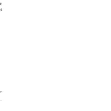
an
ot
ar