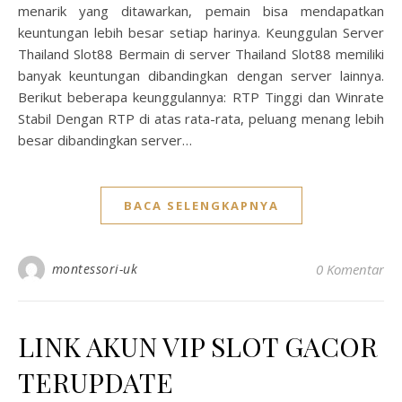
menarik yang ditawarkan, pemain bisa mendapatkan
keuntungan lebih besar setiap harinya. Keunggulan Server
Thailand Slot88 Bermain di server Thailand Slot88 memiliki
banyak keuntungan dibandingkan dengan server lainnya.
Berikut beberapa keunggulannya: RTP Tinggi dan Winrate
Stabil Dengan RTP di atas rata-rata, peluang menang lebih
besar dibandingkan server…
BACA SELENGKAPNYA
montessori-uk
0 Komentar
LINK AKUN VIP SLOT GACOR
TERUPDATE