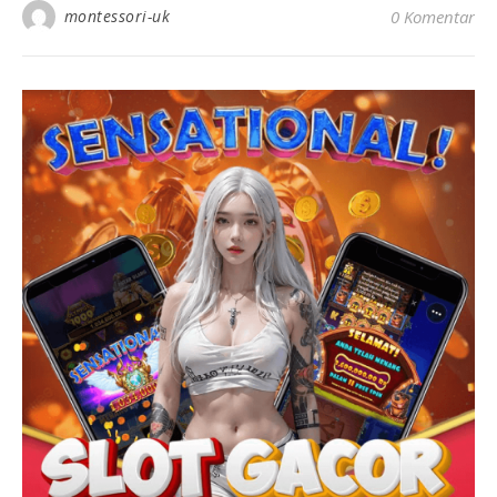
montessori-uk
0 Komentar