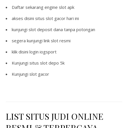
Daftar sekarang
engine slot apk
akses disini
situs slot gacor hari ini
kunjungi
slot deposit dana tanpa potongan
segera kunjungi
link slot resmi
klik disini
login iogsport
Kunjungi
situs slot depo 5k
Kunjungi
slot gacor
LIST SITUS JUDI ONLINE
RESMI & TERPERCAYA