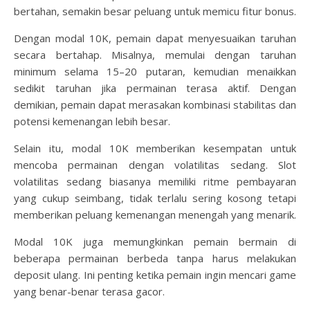
bertahan, semakin besar peluang untuk memicu fitur bonus.
Dengan modal 10K, pemain dapat menyesuaikan taruhan
secara bertahap. Misalnya, memulai dengan taruhan
minimum selama 15–20 putaran, kemudian menaikkan
sedikit taruhan jika permainan terasa aktif. Dengan
demikian, pemain dapat merasakan kombinasi stabilitas dan
potensi kemenangan lebih besar.
Selain itu, modal 10K memberikan kesempatan untuk
mencoba permainan dengan volatilitas sedang. Slot
volatilitas sedang biasanya memiliki ritme pembayaran
yang cukup seimbang, tidak terlalu sering kosong tetapi
memberikan peluang kemenangan menengah yang menarik.
Modal 10K juga memungkinkan pemain bermain di
beberapa permainan berbeda tanpa harus melakukan
deposit ulang. Ini penting ketika pemain ingin mencari game
yang benar-benar terasa gacor.