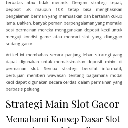
terbatas atau tidak menarik. Dengan strategi tepat,
deposit 5K maupun 10K tetap bisa menghasilkan
pengalaman bermain yang memuaskan dan bertahan cukup
lama. Bahkan, banyak pemain berpengalaman yang memulai
sesi permainan mereka menggunakan deposit kecil untuk
menguji kondisi game atau mencari slot yang dianggap
sedang gacor.
Artikel ini membahas secara panjang lebar strategi yang
dapat digunakan untuk memaksimalkan deposit minim di
permainan slot. Semua strategi bersifat informatif,
bertujuan memberi wawasan tentang bagaimana modal
kecil dapat digunakan secara cerdas dalam permainan yang
berbasis peluang.
Strategi Main Slot Gacor
Memahami Konsep Dasar Slot