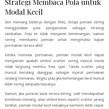
Strategi Membaca Pola untuk
Modal Kecil
Slot memang bekerja dengan RNG, tetapi pemain sering
menggunakan pola pengamatan sebagai strategi
tambahan. Pola ini tidak menjamin kemenangan, namun
sering membantu pemain untuk mengetahui kapan
permainan terasa aktif.
Ketika memulai permainan, pemain modal kecil dapat
mengamati apakah simbol scatter sering muncul meski
tidak langsung memicu free spin. Tanda scatter yang
muncul berulang dianggap sebagai isyarat permainan
sedang memanas. Begitu pula jika kemenangan kecil muncul
lebih sering daripada biasanya.
Namun, jika putaran awal terasa kering, sulit mendapatkan
kombinasi menang, atau simbol kunci seperti scatter jarang
terlihat, pemain modal kecil sebaiknya berhenti lebih cepat.