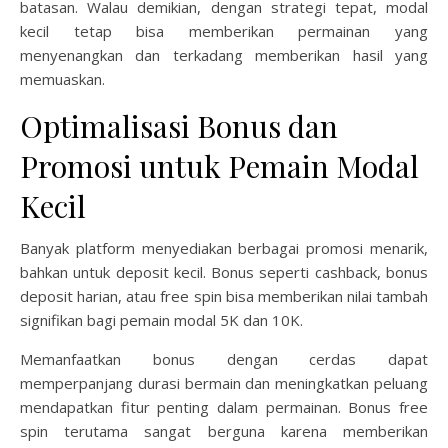
batasan. Walau demikian, dengan strategi tepat, modal
kecil tetap bisa memberikan permainan yang
menyenangkan dan terkadang memberikan hasil yang
memuaskan.
Optimalisasi Bonus dan
Promosi untuk Pemain Modal
Kecil
Banyak platform menyediakan berbagai promosi menarik,
bahkan untuk deposit kecil. Bonus seperti cashback, bonus
deposit harian, atau free spin bisa memberikan nilai tambah
signifikan bagi pemain modal 5K dan 10K.
Memanfaatkan bonus dengan cerdas dapat
memperpanjang durasi bermain dan meningkatkan peluang
mendapatkan fitur penting dalam permainan. Bonus free
spin terutama sangat berguna karena memberikan