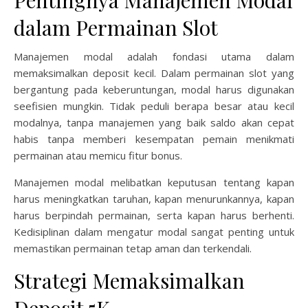
Pentingnya Manajemen Modal
dalam Permainan Slot
Manajemen modal adalah fondasi utama dalam
memaksimalkan deposit kecil. Dalam permainan slot yang
bergantung pada keberuntungan, modal harus digunakan
seefisien mungkin. Tidak peduli berapa besar atau kecil
modalnya, tanpa manajemen yang baik saldo akan cepat
habis tanpa memberi kesempatan pemain menikmati
permainan atau memicu fitur bonus.
Manajemen modal melibatkan keputusan tentang kapan
harus meningkatkan taruhan, kapan menurunkannya, kapan
harus berpindah permainan, serta kapan harus berhenti.
Kedisiplinan dalam mengatur modal sangat penting untuk
memastikan permainan tetap aman dan terkendali.
Strategi Memaksimalkan