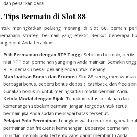
dan penarikan dana.
2.
Tips Bermain di Slot 88
ntuk meningkatkan peluang menang di Slot 88, pemain per
emahami strategi bermain yang efektif. Berikut beberapa ti
ang dapat Anda terapkan:
Pilih Permainan dengan RTP Tinggi
: Sebelum bermain, periks
nilai RTP dari permainan yang ingin Anda mainkan. Semakin tingg
RTP, semakin besar peluang Anda untuk menang.
Manfaatkan Bonus dan Promosi
: Slot 88 sering menawarkan
berbagai bonus, seperti bonus deposit, cashback, dan free spin
Gunakan bonus ini untuk meningkatkan modal bermain Anda.
Kelola Modal dengan Bijak
: Tentukan batas kekalahan dan
kemenangan sebelum bermain. Jangan tergoda untuk terus
bermain jika Anda sudah mencapai batas tersebut.
Pelajari Pola Permainan
: Luangkan waktu untuk mengamati po
permainan dan frekuensi kemenangan. Beberapa permainan
mungkin memiliki pola tertentu yang dapat membantu Anda