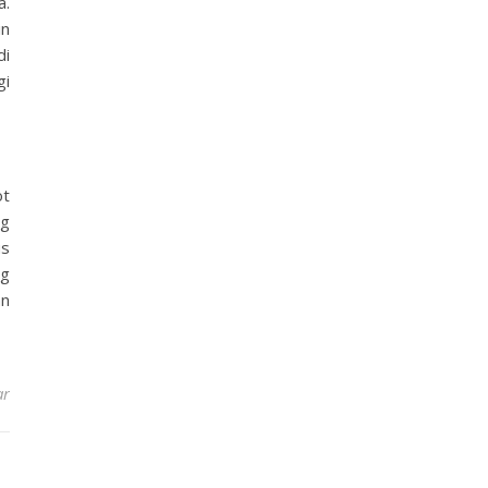
a.
in
di
gi
ot
ng
us
ng
an
ar