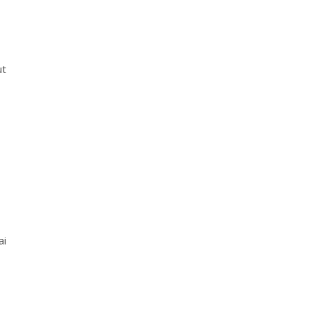
ut
ai