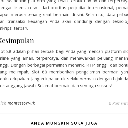
lot 88 adalah platform yang telah terbukti aman dan terpercay
engan lisensi resmi dari otoritas perjudian internasional, pema
apat merasa tenang saat bermain di sini. Selain itu, data priba
an transaksi keuangan Anda akan dilindungi dengan teknolo
nkripsi terbaru.
Kesimpulan
lot 88 adalah pilihan terbaik bagi Anda yang mencari platform sl
nline yang aman, terpercaya, dan menawarkan peluang mena
inggi. Dengan berbagai permainan menarik, RTP tinggi, dan bon
ang melimpah, Slot 88 memberikan pengalaman bermain ya
idak terlupakan. Jangan lupa untuk selalu bermain dengan bijak d
ertanggung jawab. Selamat bermain dan semoga sukses!
leh
montessori-uk
0 Koment
ANDA MUNGKIN SUKA JUGA