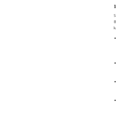
S
B
k