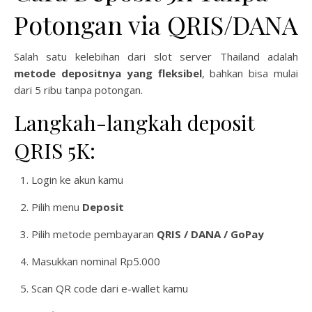
Potongan via QRIS/DANA
Salah satu kelebihan dari slot server Thailand adalah
metode depositnya yang fleksibel
, bahkan bisa mulai
dari 5 ribu tanpa potongan.
Langkah-langkah deposit
QRIS 5K:
Login ke akun kamu
Pilih menu
Deposit
Pilih metode pembayaran
QRIS / DANA / GoPay
Masukkan nominal Rp5.000
Scan QR code dari e-wallet kamu