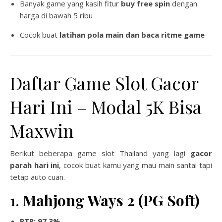
Banyak game yang kasih fitur
buy free spin
dengan
harga di bawah 5 ribu
Cocok buat
latihan pola main dan baca ritme game
Daftar Game Slot Gacor
Hari Ini – Modal 5K Bisa
Maxwin
Berikut beberapa game slot Thailand yang lagi
gacor
parah hari ini
, cocok buat kamu yang mau main santai tapi
tetap auto cuan.
1.
Mahjong Ways 2 (PG Soft)
RTP: 97.3%