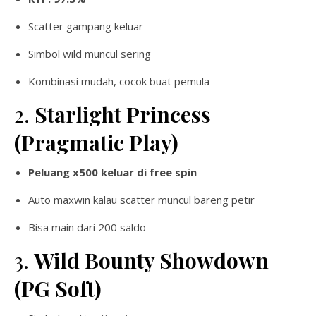
Scatter gampang keluar
Simbol wild muncul sering
Kombinasi mudah, cocok buat pemula
2.
Starlight Princess
(Pragmatic Play)
Peluang x500 keluar di free spin
Auto maxwin kalau scatter muncul bareng petir
Bisa main dari 200 saldo
3.
Wild Bounty Showdown
(PG Soft)