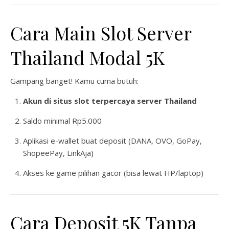
Cara Main Slot Server
Thailand Modal 5K
Gampang banget! Kamu cuma butuh:
Akun di situs slot terpercaya server Thailand
Saldo minimal Rp5.000
Aplikasi e-wallet buat deposit (DANA, OVO, GoPay,
ShopeePay, LinkAja)
Akses ke game pilihan gacor (bisa lewat HP/laptop)
Cara Deposit 5K Tanpa