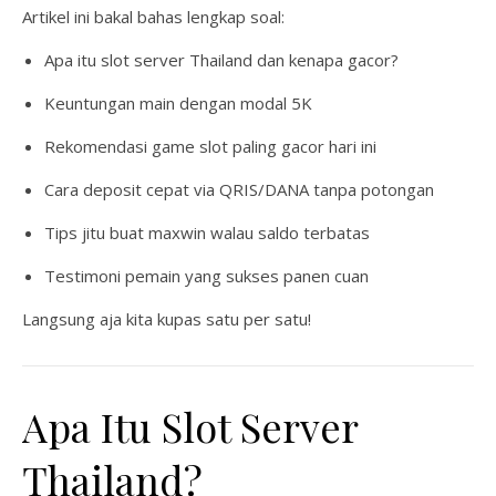
Artikel ini bakal bahas lengkap soal:
Apa itu slot server Thailand dan kenapa gacor?
Keuntungan main dengan modal 5K
Rekomendasi game slot paling gacor hari ini
Cara deposit cepat via QRIS/DANA tanpa potongan
Tips jitu buat maxwin walau saldo terbatas
Testimoni pemain yang sukses panen cuan
Langsung aja kita kupas satu per satu!
Apa Itu Slot Server
Thailand?