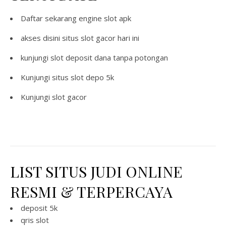
Daftar sekarang
engine slot apk
akses disini
situs slot gacor hari ini
kunjungi
slot deposit dana tanpa potongan
Kunjungi
situs slot depo 5k
Kunjungi
slot gacor
LIST SITUS JUDI ONLINE
RESMI & TERPERCAYA
deposit 5k
qris slot