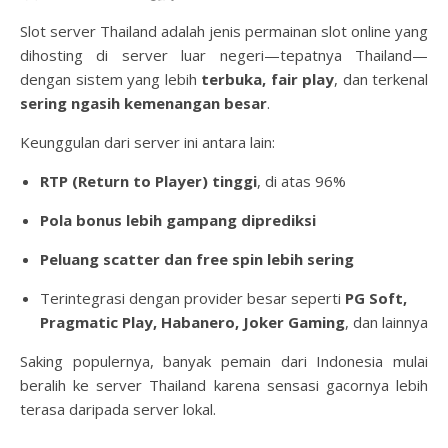
Slot server Thailand adalah jenis permainan slot online yang
dihosting di server luar negeri—tepatnya Thailand—
dengan sistem yang lebih
terbuka, fair play
, dan terkenal
sering ngasih kemenangan besar
.
Keunggulan dari server ini antara lain:
RTP (Return to Player) tinggi
, di atas 96%
Pola bonus lebih gampang diprediksi
Peluang scatter dan free spin lebih sering
Terintegrasi dengan provider besar seperti
PG Soft,
Pragmatic Play, Habanero, Joker Gaming
, dan lainnya
Saking populernya, banyak pemain dari Indonesia mulai
beralih ke server Thailand karena sensasi gacornya lebih
terasa daripada server lokal.