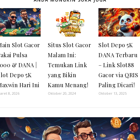
Main Slot Gacor
Situs Slot Gacor
Slot Depo 5K
akai Pulsa
Malam Ini:
DANA Terbaru
5000 & DANA |
Temukan Link
– Link Slot88
Slot Depo 5K
yang Bikin
Gacor via QRIS
Maxwin Hari Ini
Kamu Menang!
Paling Dicari!
aret 8, 2026
Oktober 20, 2024
Oktober 13, 2025