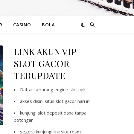
R
CASINO
BOLA
LINK AKUN VIP
SLOT GACOR
TERUPDATE
Daftar sekarang
engine slot apk
akses disini
situs slot gacor hari ini
kunjungi
slot deposit dana tanpa
potongan
segera kunjungi
link slot resmi