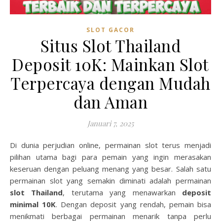
SLOT GACOR
Situs Slot Thailand
Deposit 10K: Mainkan Slot
Terpercaya dengan Mudah
dan Aman
Januari 7, 2025
Di dunia perjudian online, permainan slot terus menjadi
pilihan utama bagi para pemain yang ingin merasakan
keseruan dengan peluang menang yang besar. Salah satu
permainan slot yang semakin diminati adalah permainan
slot Thailand
, terutama yang menawarkan
deposit
minimal 10K
. Dengan deposit yang rendah, pemain bisa
menikmati berbagai permainan menarik tanpa perlu