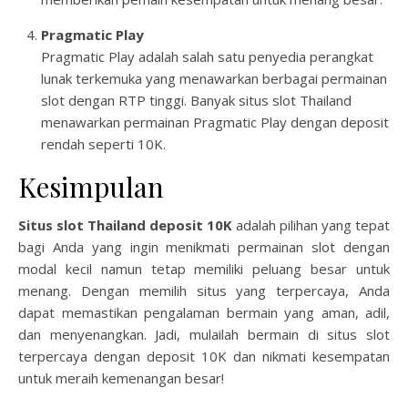
Pragmatic Play
Pragmatic Play adalah salah satu penyedia perangkat
lunak terkemuka yang menawarkan berbagai permainan
slot dengan RTP tinggi. Banyak situs slot Thailand
menawarkan permainan Pragmatic Play dengan deposit
rendah seperti 10K.
Kesimpulan
Situs slot Thailand deposit 10K
adalah pilihan yang tepat
bagi Anda yang ingin menikmati permainan slot dengan
modal kecil namun tetap memiliki peluang besar untuk
menang. Dengan memilih situs yang terpercaya, Anda
dapat memastikan pengalaman bermain yang aman, adil,
dan menyenangkan. Jadi, mulailah bermain di situs slot
terpercaya dengan deposit 10K dan nikmati kesempatan
untuk meraih kemenangan besar!