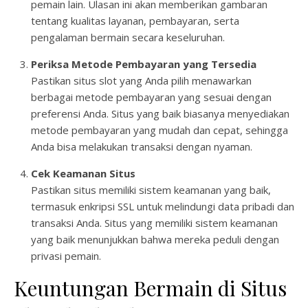
pemain lain. Ulasan ini akan memberikan gambaran
tentang kualitas layanan, pembayaran, serta
pengalaman bermain secara keseluruhan.
Periksa Metode Pembayaran yang Tersedia
Pastikan situs slot yang Anda pilih menawarkan
berbagai metode pembayaran yang sesuai dengan
preferensi Anda. Situs yang baik biasanya menyediakan
metode pembayaran yang mudah dan cepat, sehingga
Anda bisa melakukan transaksi dengan nyaman.
Cek Keamanan Situs
Pastikan situs memiliki sistem keamanan yang baik,
termasuk enkripsi SSL untuk melindungi data pribadi dan
transaksi Anda. Situs yang memiliki sistem keamanan
yang baik menunjukkan bahwa mereka peduli dengan
privasi pemain.
Keuntungan Bermain di Situs