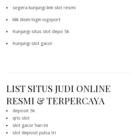
segera kunjungi
link slot resmi
klik disini
login iogsport
Kunjungi
situs slot depo 5k
Kunjungi
slot gacor
LIST SITUS JUDI ONLINE
RESMI & TERPERCAYA
deposit 5k
qris slot
slot gacor hari ini
slot deposit pulsa tri