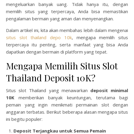
mengeluarkan banyak uang. Tidak hanya itu, dengan
memilih situs yang terpercaya, Anda bisa memastikan
pengalaman bermain yang aman dan menyenangkan.
Dalam artikel ini, kita akan membahas lebih dalam mengenai
situs slot thailand depo 10k
, mengapa memilih situs
terpercaya itu penting, serta manfaat yang bisa Anda
dapatkan dengan bermain di platform yang tepat.
Mengapa Memilih Situs Slot
Thailand Deposit 10K?
Situs slot Thailand yang menawarkan
deposit minimal
10K
memberikan banyak keuntungan, terutama bagi
pemain yang ingin menikmati permainan slot dengan
anggaran terbatas. Berikut beberapa alasan mengapa situs
ini begitu populer:
Deposit Terjangkau untuk Semua Pemain