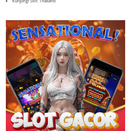
Kunjungi
Slot Thailand