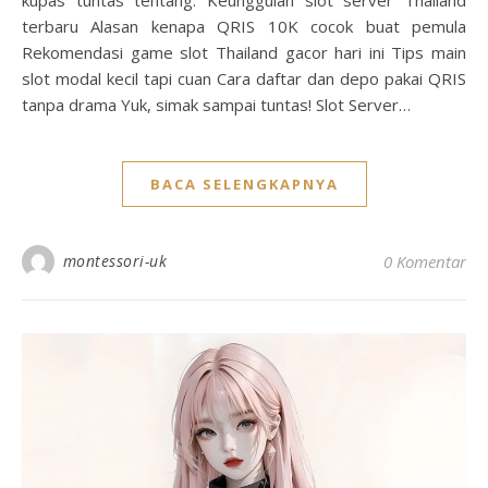
kupas tuntas tentang: Keunggulan slot server Thailand
terbaru Alasan kenapa QRIS 10K cocok buat pemula
Rekomendasi game slot Thailand gacor hari ini Tips main
slot modal kecil tapi cuan Cara daftar dan depo pakai QRIS
tanpa drama Yuk, simak sampai tuntas! Slot Server…
BACA SELENGKAPNYA
montessori-uk
0 Komentar