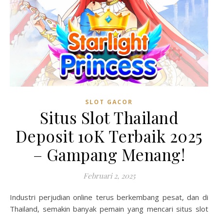
SLOT GACOR
Situs Slot Thailand
Deposit 10K Terbaik 2025
– Gampang Menang!
Februari 2, 2025
Industri perjudian online terus berkembang pesat, dan di
Thailand, semakin banyak pemain yang mencari situs slot