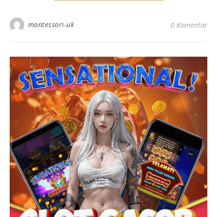
montessori-uk
0 Komentar