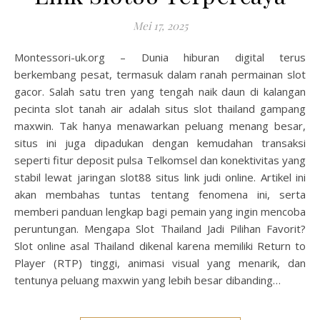
Mei 17, 2025
Montessori-uk.org – Dunia hiburan digital terus
berkembang pesat, termasuk dalam ranah permainan slot
gacor. Salah satu tren yang tengah naik daun di kalangan
pecinta slot tanah air adalah situs slot thailand gampang
maxwin. Tak hanya menawarkan peluang menang besar,
situs ini juga dipadukan dengan kemudahan transaksi
seperti fitur deposit pulsa Telkomsel dan konektivitas yang
stabil lewat jaringan slot88 situs link judi online. Artikel ini
akan membahas tuntas tentang fenomena ini, serta
memberi panduan lengkap bagi pemain yang ingin mencoba
peruntungan. Mengapa Slot Thailand Jadi Pilihan Favorit?
Slot online asal Thailand dikenal karena memiliki Return to
Player (RTP) tinggi, animasi visual yang menarik, dan
tentunya peluang maxwin yang lebih besar dibanding…