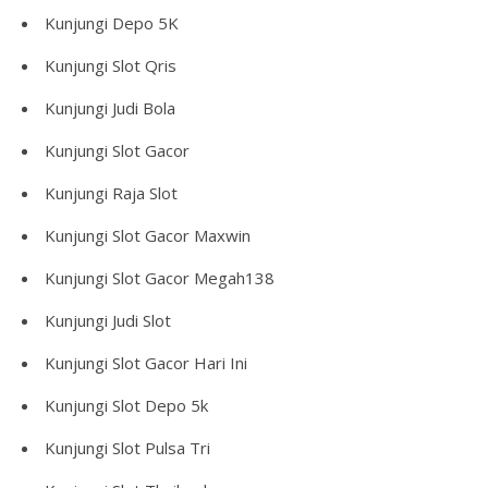
Kunjungi
Depo 5K
Kunjungi
Slot Qris
Kunjungi
Judi Bola
Kunjungi
Slot Gacor
Kunjungi
Raja Slot
Kunjungi
Slot Gacor Maxwin
Kunjungi
Slot Gacor Megah138
Kunjungi
Judi Slot
Kunjungi
Slot Gacor Hari Ini
Kunjungi
Slot Depo 5k
Kunjungi
Slot Pulsa Tri