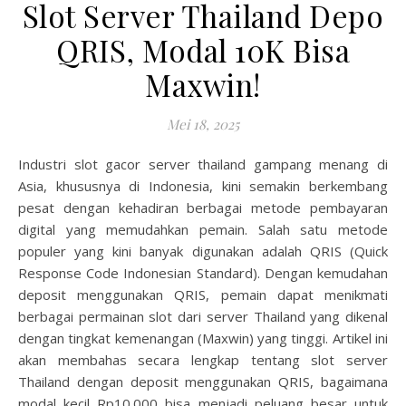
Slot Server Thailand Depo
QRIS, Modal 10K Bisa
Maxwin!
Mei 18, 2025
Industri slot gacor server thailand gampang menang di
Asia, khususnya di Indonesia, kini semakin berkembang
pesat dengan kehadiran berbagai metode pembayaran
digital yang memudahkan pemain. Salah satu metode
populer yang kini banyak digunakan adalah QRIS (Quick
Response Code Indonesian Standard). Dengan kemudahan
deposit menggunakan QRIS, pemain dapat menikmati
berbagai permainan slot dari server Thailand yang dikenal
dengan tingkat kemenangan (Maxwin) yang tinggi. Artikel ini
akan membahas secara lengkap tentang slot server
Thailand dengan deposit menggunakan QRIS, bagaimana
modal kecil Rp10.000 bisa menjadi peluang besar untuk