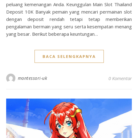
peluang kemenangan Anda. Keunggulan Main Slot Thailand
Deposit 10K Banyak pemain yang mencari permainan slot
dengan deposit rendah tetapi tetap memberikan
pengalaman bermain yang seru serta kesempatan menang
yang besar. Berikut beberapa keuntungan…
BACA SELENGKAPNYA
montessori-uk
0 Komentar