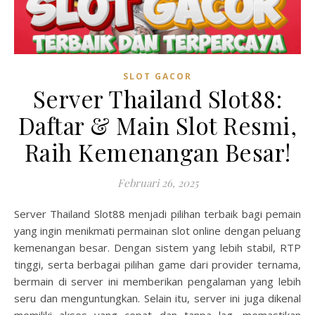
SLOT GACOR
Server Thailand Slot88:
Daftar & Main Slot Resmi,
Raih Kemenangan Besar!
Februari 26, 2025
Server Thailand Slot88 menjadi pilihan terbaik bagi pemain
yang ingin menikmati permainan slot online dengan peluang
kemenangan besar. Dengan sistem yang lebih stabil, RTP
tinggi, serta berbagai pilihan game dari provider ternama,
bermain di server ini memberikan pengalaman yang lebih
seru dan menguntungkan. Selain itu, server ini juga dikenal