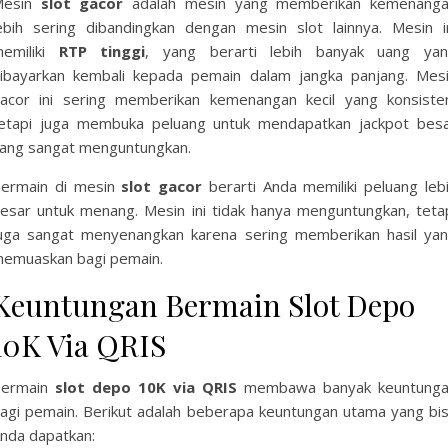
Mesin
slot gacor
adalah mesin yang memberikan kemenang
ebih sering dibandingkan dengan mesin slot lainnya. Mesin i
emiliki
RTP tinggi
, yang berarti lebih banyak uang ya
ibayarkan kembali kepada pemain dalam jangka panjang. Mes
acor ini sering memberikan kemenangan kecil yang konsiste
etapi juga membuka peluang untuk mendapatkan jackpot bes
ang sangat menguntungkan.
ermain di mesin
slot gacor
berarti Anda memiliki peluang leb
esar untuk menang. Mesin ini tidak hanya menguntungkan, teta
uga sangat menyenangkan karena sering memberikan hasil ya
emuaskan bagi pemain.
Keuntungan Bermain Slot Depo
10K Via QRIS
Bermain
slot depo 10K via QRIS
membawa banyak keuntung
agi pemain. Berikut adalah beberapa keuntungan utama yang bi
nda dapatkan: