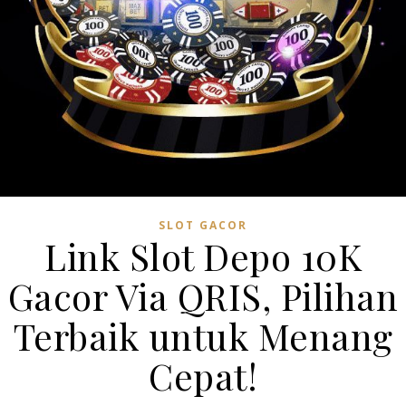
SLOT GACOR
Link Slot Depo 10K
Gacor Via QRIS, Pilihan
Terbaik untuk Menang
Cepat!