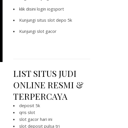
klik disini
login iogsport
Kunjungi
situs slot depo 5k
Kunjungi
slot gacor
LIST SITUS JUDI
ONLINE RESMI &
TERPERCAYA
deposit 5k
qris slot
slot gacor hari ini
slot deposit pulsa tri