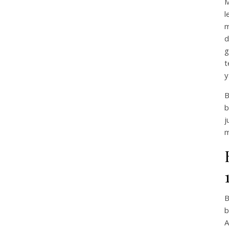
l
m
d
g
t
y
B
b
j
m
b
A