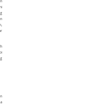
an
ni
ng
in
n,
ar
ih
pi
ng
an
sa