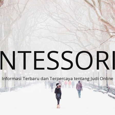
NTESSORI
Informasi Terbaru dan Terpercaya tentang Judi Online