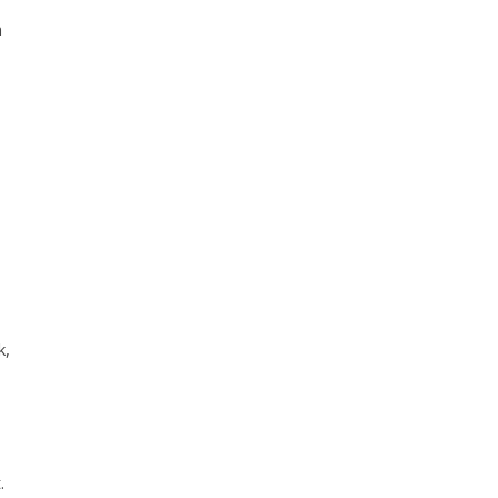
n
k,
.