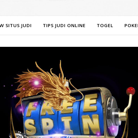
W SITUS JUDI
TIPS JUDI ONLINE
TOGEL
POKE