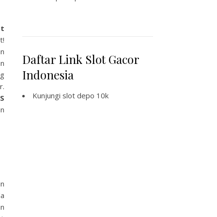
ot
t!
an
Daftar Link Slot Gacor
an
Indonesia
ng
r.
Kunjungi
slot depo 10k
IS
an
n
da
an