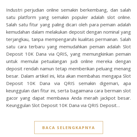
Industri perjudian online semakin berkembang, dan salah
satu platform yang semakin populer adalah slot online.
Salah satu fitur yang paling dicari oleh para pemain adalah
kemudahan dalam melakukan deposit dengan nominal yang
terjangkau, tanpa mempengaruhi kualitas permainan. Salah
satu cara terbaru yang memudahkan pemain adalah Slot
Deposit 10K Dana via QRIS, yang memungkinkan pemain
untuk memulai petualangan judi online mereka dengan
deposit rendah namun tetap memberikan peluang menang
besar. Dalam artikel ini, kita akan membahas mengapa Slot
Deposit 10K Dana via QRIS semakin digemari, apa
keunggulan dari fitur ini, serta bagaimana cara bermain slot
gacor yang dapat membawa Anda meraih jackpot besar.
Keunggulan Slot Deposit 10K Dana via QRIS Deposit…
BACA SELENGKAPNYA