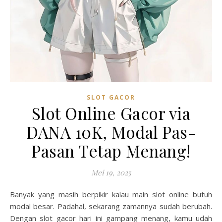
SLOT GACOR
Slot Online Gacor via
DANA 10K, Modal Pas-
Pasan Tetap Menang!
Mei 19, 2025
Banyak yang masih berpikir kalau main slot online butuh
modal besar. Padahal, sekarang zamannya sudah berubah.
Dengan slot gacor hari ini gampang menang, kamu udah