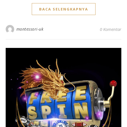
BACA SELENGKAPNYA
montessori-uk
0 Komentar