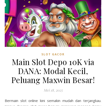
SLOT GACOR
Main Slot Depo 10K via
DANA: Modal Kecil,
Peluang Maxwin Besar!
Mei 18, 2025
Bermain slot online kini semakin mudah dan terjangkau.