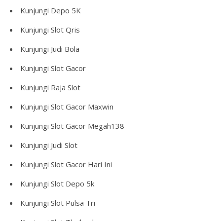
Kunjungi
Depo 5K
Kunjungi
Slot Qris
Kunjungi
Judi Bola
Kunjungi
Slot Gacor
Kunjungi
Raja Slot
Kunjungi
Slot Gacor Maxwin
Kunjungi
Slot Gacor Megah138
Kunjungi
Judi Slot
Kunjungi
Slot Gacor Hari Ini
Kunjungi
Slot Depo 5k
Kunjungi
Slot Pulsa Tri