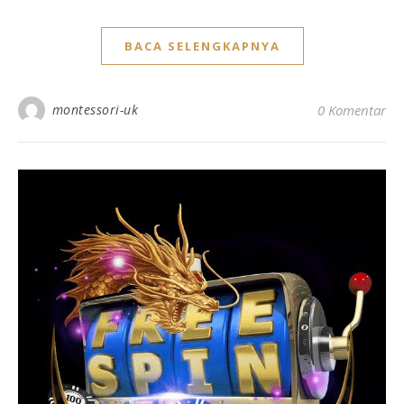
BACA SELENGKAPNYA
montessori-uk
0 Komentar