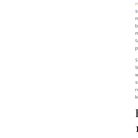
m
s
m
b
m
t
p
S
t
w
s
r
k