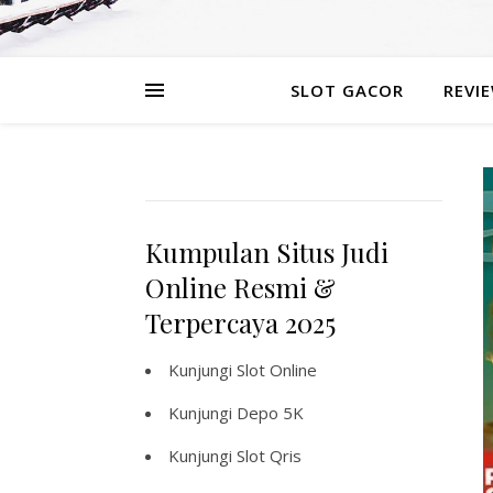
SLOT GACOR
REVIE
Kumpulan Situs Judi
Online Resmi &
Terpercaya 2025
Kunjungi
Slot Online
Kunjungi
Depo 5K
Kunjungi
Slot Qris