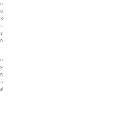
an
tu
ik
us
us
an
an
e-
an
ta
al