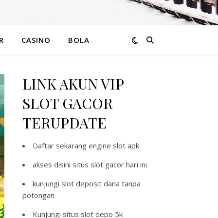
R
CASINO
BOLA
LINK AKUN VIP
SLOT GACOR
TERUPDATE
Daftar sekarang
engine slot apk
akses disini
situs slot gacor hari ini
kunjungi
slot deposit dana tanpa
potongan
Kunjungi
situs slot depo 5k