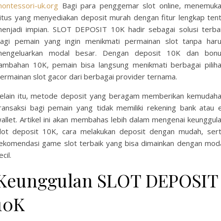
ontessori-uk.org
Bagi para penggemar slot online, menemuk
itus yang menyediakan deposit murah dengan fitur lengkap ten
enjadi impian. SLOT DEPOSIT 10K hadir sebagai solusi terba
agi pemain yang ingin menikmati permainan slot tanpa har
engeluarkan modal besar. Dengan deposit 10K dan bon
ambahan 10K, pemain bisa langsung menikmati berbagai pilih
ermainan slot gacor dari berbagai provider ternama.
elain itu, metode deposit yang beragam memberikan kemudah
ransaksi bagi pemain yang tidak memiliki rekening bank atau 
allet. Artikel ini akan membahas lebih dalam mengenai keunggul
lot deposit 10K, cara melakukan deposit dengan mudah, ser
ekomendasi game slot terbaik yang bisa dimainkan dengan mod
ecil.
Keunggulan SLOT DEPOSIT
10K