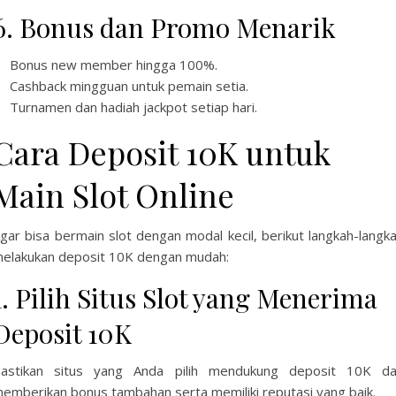
6. Bonus dan Promo Menarik
Bonus new member hingga 100%.
Cashback mingguan untuk pemain setia.
Turnamen dan hadiah jackpot setiap hari.
Cara Deposit 10K untuk
Main Slot Online
gar bisa bermain slot dengan modal kecil, berikut langkah-langk
elakukan deposit 10K dengan mudah:
1. Pilih Situs Slot yang Menerima
Deposit 10K
astikan situs yang Anda pilih mendukung deposit 10K d
emberikan bonus tambahan serta memiliki reputasi yang baik.