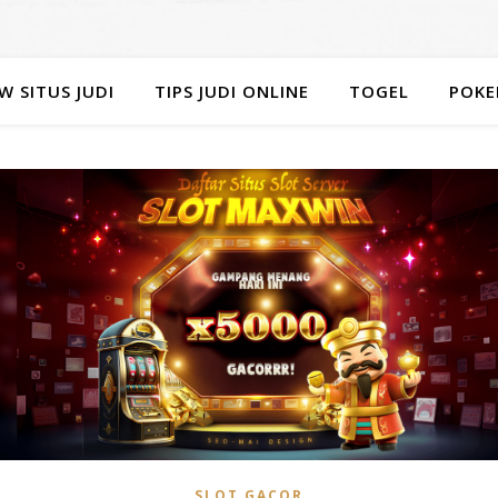
W SITUS JUDI
TIPS JUDI ONLINE
TOGEL
POKE
SLOT GACOR