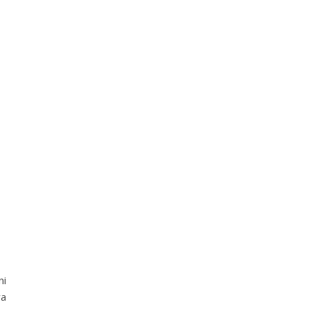
ni
ra