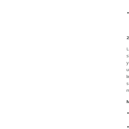
2
L
s
y
u
l
s
m
M