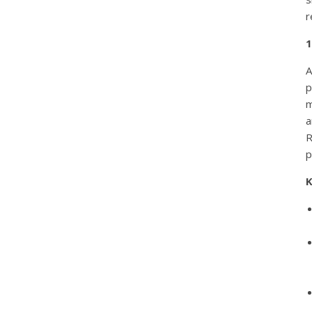
r
1
A
p
m
a
R
p
K