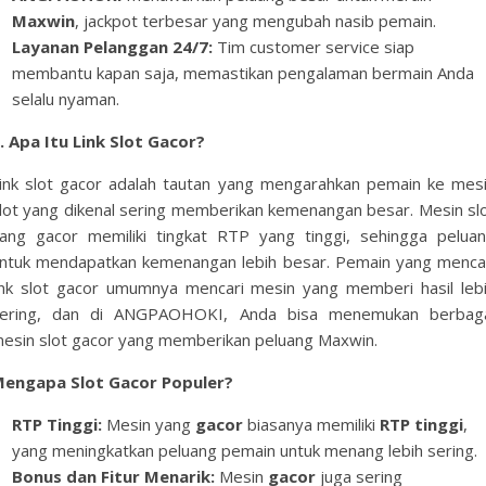
Maxwin
, jackpot terbesar yang mengubah nasib pemain.
Layanan Pelanggan 24/7:
Tim customer service siap
membantu kapan saja, memastikan pengalaman bermain Anda
selalu nyaman.
. Apa Itu Link Slot Gacor?
ink slot gacor adalah tautan yang mengarahkan pemain ke mes
lot yang dikenal sering memberikan kemenangan besar. Mesin sl
ang gacor memiliki tingkat RTP yang tinggi, sehingga pelua
ntuk mendapatkan kemenangan lebih besar. Pemain yang menca
ink slot gacor umumnya mencari mesin yang memberi hasil leb
ering, dan di ANGPAOHOKI, Anda bisa menemukan berbag
esin slot gacor yang memberikan peluang Maxwin.
engapa Slot Gacor Populer?
RTP Tinggi:
Mesin yang
gacor
biasanya memiliki
RTP tinggi
,
yang meningkatkan peluang pemain untuk menang lebih sering.
Bonus dan Fitur Menarik:
Mesin
gacor
juga sering