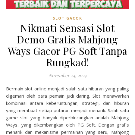
SLOT GACOR
Nikmati Sensasi Slot
Demo Gratis Mahjong
Ways Gacor PG Soft Tanpa
Rungkad!
November 24, 2024
Bermain slot online menjadi salah satu hiburan yang paling
digemari oleh para pemain judi daring. Slot menawarkan
kombinasi antara keberuntungan, strategi, dan hiburan
yang membuat setiap putaran menjadi menarik. Salah satu
game slot yang banyak diperbincangkan adalah Mahjong
Ways, yang dikembangkan oleh PG Soft. Dengan grafis
menarik dan mekanisme permainan yang seru, Mahjong