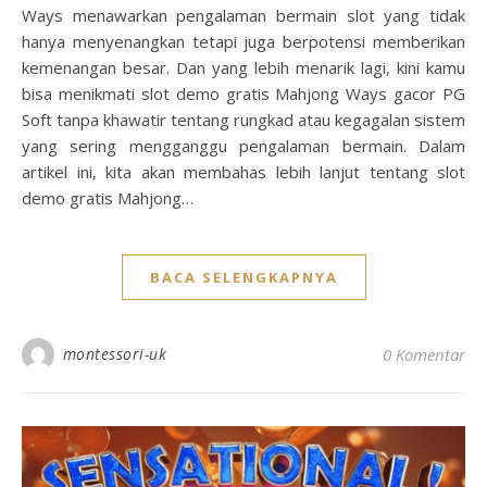
Ways menawarkan pengalaman bermain slot yang tidak
hanya menyenangkan tetapi juga berpotensi memberikan
kemenangan besar. Dan yang lebih menarik lagi, kini kamu
bisa menikmati slot demo gratis Mahjong Ways gacor PG
Soft tanpa khawatir tentang rungkad atau kegagalan sistem
yang sering mengganggu pengalaman bermain. Dalam
artikel ini, kita akan membahas lebih lanjut tentang slot
demo gratis Mahjong…
BACA SELENGKAPNYA
montessori-uk
0 Komentar