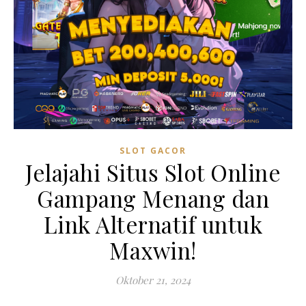
SLOT GACOR
Jelajahi Situs Slot Online
Gampang Menang dan
Link Alternatif untuk
Maxwin!
Oktober 21, 2024