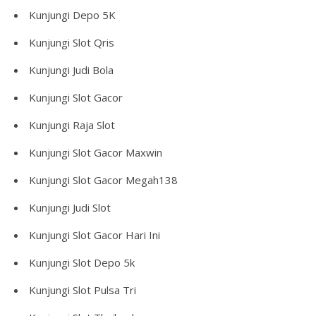
Kunjungi
Depo 5K
Kunjungi
Slot Qris
Kunjungi
Judi Bola
Kunjungi
Slot Gacor
Kunjungi
Raja Slot
Kunjungi
Slot Gacor Maxwin
Kunjungi
Slot Gacor Megah138
Kunjungi
Judi Slot
Kunjungi
Slot Gacor Hari Ini
Kunjungi
Slot Depo 5k
Kunjungi
Slot Pulsa Tri