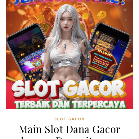
SLOT GACOR
Main Slot Dana Gacor