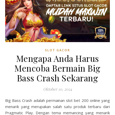
SLOT GACOR
Mengapa Anda Harus
Mencoba Bermain Big
Bass Crash Sekarang
Oktober 10, 2024
Big Bass Crash adalah permainan slot bet 200 online yang
menarik yang merupakan salah satu produk terbaru dari
Pragmatic Play. Dengan tema memancing yang menarik