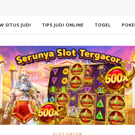
W SITUS JUDI
TIPS JUDI ONLINE
TOGEL
POKE
SLOT GACOR