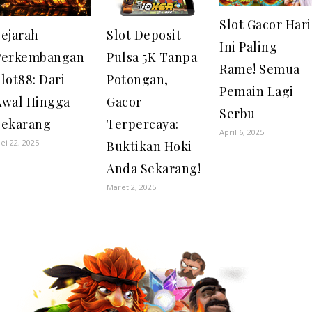
Slot Gacor Hari
Sejarah
Slot Deposit
Ini Paling
Perkembangan
Pulsa 5K Tanpa
Rame! Semua
lot88: Dari
Potongan,
Pemain Lagi
Awal Hingga
Gacor
Serbu
Sekarang
Terpercaya:
April 6, 2025
ei 22, 2025
Buktikan Hoki
Anda Sekarang!
Maret 2, 2025