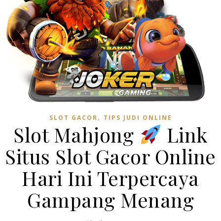
,
SLOT GACOR
TIPS JUDI ONLINE
Slot Mahjong
Link
Situs Slot Gacor Online
Hari Ini Terpercaya
Gampang Menang