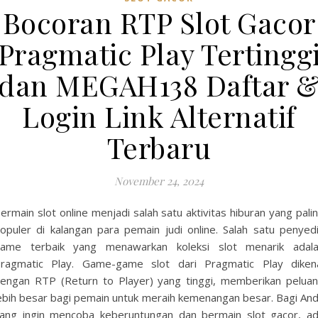
Bocoran RTP Slot Gacor
Pragmatic Play Tertingg
dan MEGAH138 Daftar 
Login Link Alternatif
Terbaru
November 24, 2024
ermain slot online menjadi salah satu aktivitas hiburan yang pali
opuler di kalangan para pemain judi online. Salah satu penyed
ame terbaik yang menawarkan koleksi slot menarik adal
ragmatic Play. Game-game slot dari Pragmatic Play diken
engan RTP (Return to Player) yang tinggi, memberikan pelua
ebih besar bagi pemain untuk meraih kemenangan besar. Bagi An
ang ingin mencoba keberuntungan dan bermain slot gacor, a