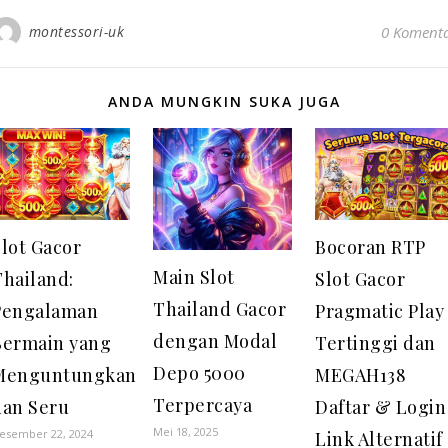
montessori-uk
0 Koment
ANDA MUNGKIN SUKA JUGA
lot Gacor
Bocoran RTP
Main Slot
Thailand:
Slot Gacor
Thailand Gacor
Pengalaman
Pragmatic Play
dengan Modal
Bermain yang
Tertinggi dan
Depo 5000
Menguntungkan
MEGAH138
Terpercaya
dan Seru
Daftar & Login
Mei 18, 2025
esember 22, 2024
Link Alternatif