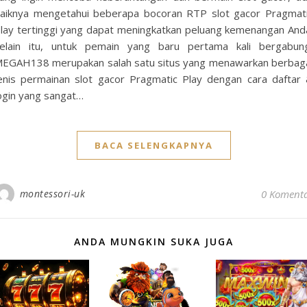
aiknya mengetahui beberapa bocoran RTP slot gacor Pragmat
lay tertinggi yang dapat meningkatkan peluang kemenangan And
elain itu, untuk pemain yang baru pertama kali bergabun
EGAH138 merupakan salah satu situs yang menawarkan berbag
enis permainan slot gacor Pragmatic Play dengan cara daftar
ogin yang sangat…
BACA SELENGKAPNYA
montessori-uk
0 Koment
ANDA MUNGKIN SUKA JUGA