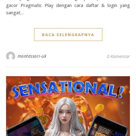
gacor Pragmatic Play dengan cara daftar & login yang
sangat…
BACA SELENGKAPNYA
montessori-uk
0 Komentar