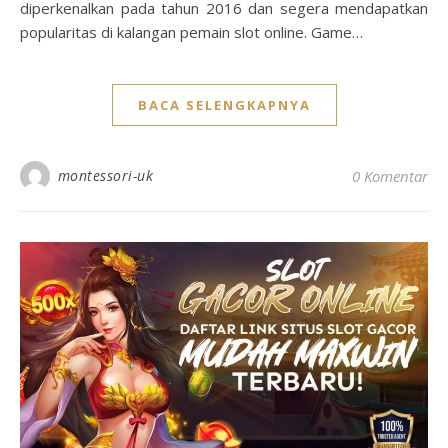
diperkenalkan pada tahun 2016 dan segera mendapatkan
popularitas di kalangan pemain slot online. Game…
BACA SELENGKAPNYA
montessori-uk
0 Komentar