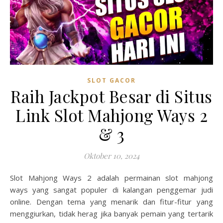
SLOT GACOR
Raih Jackpot Besar di Situs
Link Slot Mahjong Ways 2
& 3
Oktober 10, 2024
Slot Mahjong Ways 2 adalah permainan slot mahjong
ways yang sangat populer di kalangan penggemar judi
online. Dengan tema yang menarik dan fitur-fitur yang
menggiurkan, tidak herag jika banyak pemain yang tertarik