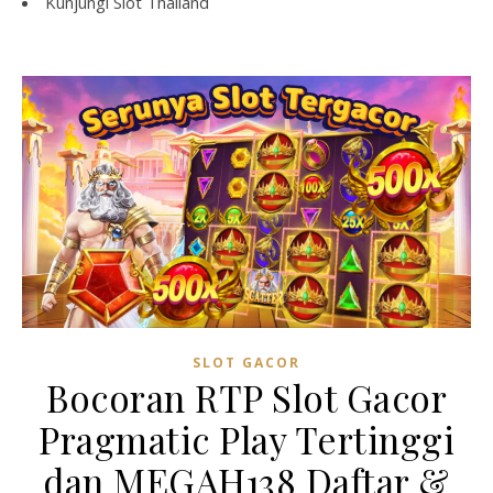
Kunjungi
Slot Thailand
SLOT GACOR
Bocoran RTP Slot Gacor
Pragmatic Play Tertinggi
dan MEGAH138 Daftar &