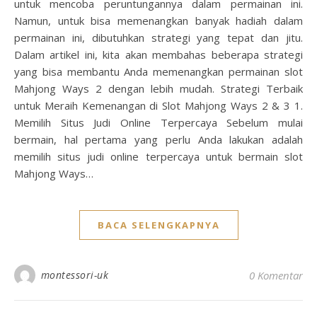
untuk mencoba peruntungannya dalam permainan ini.
Namun, untuk bisa memenangkan banyak hadiah dalam
permainan ini, dibutuhkan strategi yang tepat dan jitu.
Dalam artikel ini, kita akan membahas beberapa strategi
yang bisa membantu Anda memenangkan permainan slot
Mahjong Ways 2 dengan lebih mudah. Strategi Terbaik
untuk Meraih Kemenangan di Slot Mahjong Ways 2 & 3 1.
Memilih Situs Judi Online Terpercaya Sebelum mulai
bermain, hal pertama yang perlu Anda lakukan adalah
memilih situs judi online terpercaya untuk bermain slot
Mahjong Ways…
BACA SELENGKAPNYA
montessori-uk
0 Komentar