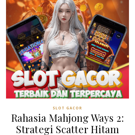
SLOT GACOR
Rahasia Mahjong Ways 2:
Strategi Scatter Hitam