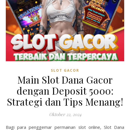
SLOT GACOR
Main Slot Dana Gacor
dengan Deposit 5000:
Strategi dan Tips Menang!
Oktober 22, 2024
Bagi para penggemar permainan slot online, Slot Dana