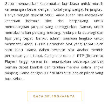
Gacor menawarkan kesempatan luar biasa untuk meraih
kemenangan besar dengan modal yang sangat terjangkau.
Hanya dengan deposit 5000, Anda sudah bisa merasakan
keseruan bermain slot dan berpeluang untuk
memenangkan jackpot yang menggiurkan. Namun, untuk
memaksimalkan peluang menang, Anda perlu strategi dan
tips yang tepat. Berikut adalah panduan lengkap untuk
membantu Anda. 1. Pilih Permainan Slot yang Tepat Salah
satu kunci utama dalam bermain slot adalah memilih
permainan yang tepat. Cari game dengan RTP (Return to
Player) tinggi karena ini menunjukkan seberapa banyak
pemain dapat kembali dari taruhan mereka dalam jangka
panjang. Game dengan RTP di atas 95% adalah pilihan yang
baik. Selain…
BACA SELENGKAPNYA