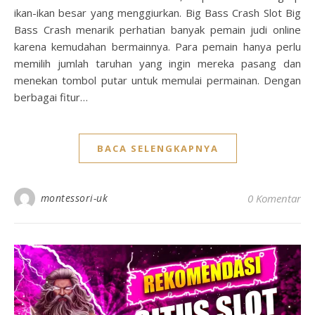
ikan-ikan besar yang menggiurkan. Big Bass Crash Slot Big
Bass Crash menarik perhatian banyak pemain judi online
karena kemudahan bermainnya. Para pemain hanya perlu
memilih jumlah taruhan yang ingin mereka pasang dan
menekan tombol putar untuk memulai permainan. Dengan
berbagai fitur…
BACA SELENGKAPNYA
montessori-uk
0 Komentar