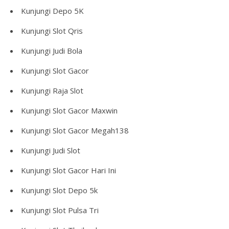
Kunjungi
Depo 5K
Kunjungi
Slot Qris
Kunjungi
Judi Bola
Kunjungi
Slot Gacor
Kunjungi
Raja Slot
Kunjungi
Slot Gacor Maxwin
Kunjungi
Slot Gacor Megah138
Kunjungi
Judi Slot
Kunjungi
Slot Gacor Hari Ini
Kunjungi
Slot Depo 5k
Kunjungi
Slot Pulsa Tri