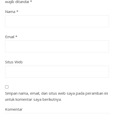
wajib ditandai
*
Nama
*
Email
*
Situs Web
Simpan nama, email, dan situs web saya pada peramban ini
untuk komentar saya berikutnya.
Komentar