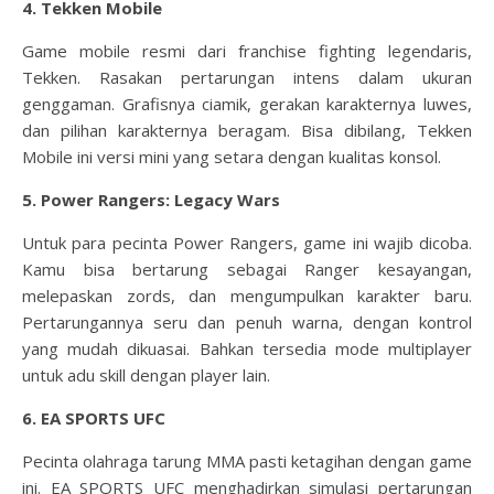
4. Tekken Mobile
Game mobile resmi dari franchise fighting legendaris,
Tekken. Rasakan pertarungan intens dalam ukuran
genggaman. Grafisnya ciamik, gerakan karakternya luwes,
dan pilihan karakternya beragam. Bisa dibilang, Tekken
Mobile ini versi mini yang setara dengan kualitas konsol.
5. Power Rangers: Legacy Wars
Untuk para pecinta Power Rangers, game ini wajib dicoba.
Kamu bisa bertarung sebagai Ranger kesayangan,
melepaskan zords, dan mengumpulkan karakter baru.
Pertarungannya seru dan penuh warna, dengan kontrol
yang mudah dikuasai. Bahkan tersedia mode multiplayer
untuk adu skill dengan player lain.
6. EA SPORTS UFC
Pecinta olahraga tarung MMA pasti ketagihan dengan game
ini. EA SPORTS UFC menghadirkan simulasi pertarungan