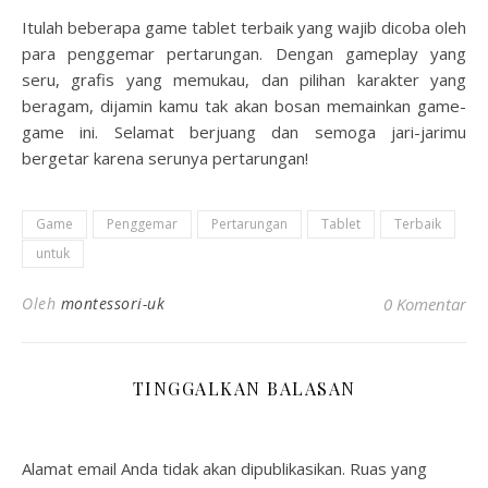
Itulah beberapa game tablet terbaik yang wajib dicoba oleh
para penggemar pertarungan. Dengan gameplay yang
seru, grafis yang memukau, dan pilihan karakter yang
beragam, dijamin kamu tak akan bosan memainkan game-
game ini. Selamat berjuang dan semoga jari-jarimu
bergetar karena serunya pertarungan!
Game
Penggemar
Pertarungan
Tablet
Terbaik
untuk
Oleh
montessori-uk
0 Komentar
TINGGALKAN BALASAN
Alamat email Anda tidak akan dipublikasikan.
Ruas yang