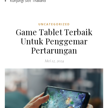
Kunjungi
Slot Thailand
UNCATEGORIZED
Game Tablet Terbaik
Untuk Penggemar
Pertarungan
Mei 12, 2024