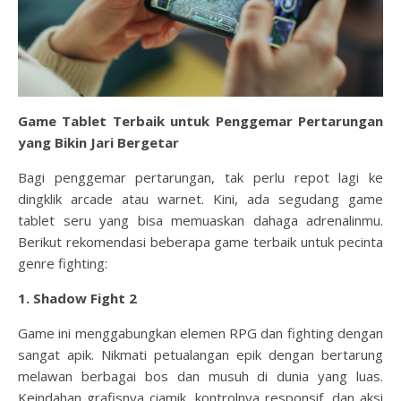
Game Tablet Terbaik untuk Penggemar Pertarungan
yang Bikin Jari Bergetar
Bagi penggemar pertarungan, tak perlu repot lagi ke
dingklik arcade atau warnet. Kini, ada segudang game
tablet seru yang bisa memuaskan dahaga adrenalinmu.
Berikut rekomendasi beberapa game terbaik untuk pecinta
genre fighting:
1. Shadow Fight 2
Game ini menggabungkan elemen RPG dan fighting dengan
sangat apik. Nikmati petualangan epik dengan bertarung
melawan berbagai bos dan musuh di dunia yang luas.
Keindahan grafisnya ciamik, kontrolnya responsif, dan aksi