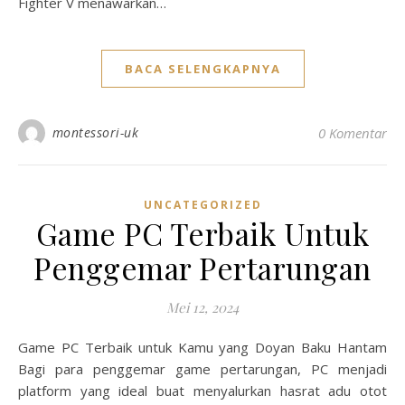
Fighter V menawarkan…
BACA SELENGKAPNYA
montessori-uk
0 Komentar
UNCATEGORIZED
Game PC Terbaik Untuk
Penggemar Pertarungan
Mei 12, 2024
Game PC Terbaik untuk Kamu yang Doyan Baku Hantam
Bagi para penggemar game pertarungan, PC menjadi
platform yang ideal buat menyalurkan hasrat adu otot