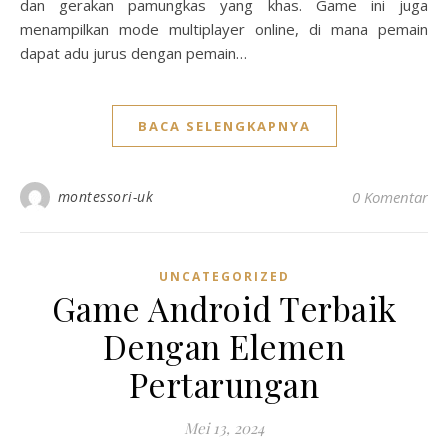
dan gerakan pamungkas yang khas. Game ini juga
menampilkan mode multiplayer online, di mana pemain
dapat adu jurus dengan pemain…
BACA SELENGKAPNYA
montessori-uk
0 Komentar
UNCATEGORIZED
Game Android Terbaik
Dengan Elemen
Pertarungan
Mei 13, 2024