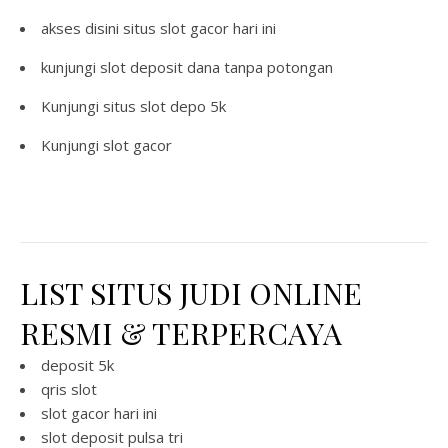
akses disini
situs slot gacor hari ini
kunjungi
slot deposit dana tanpa potongan
Kunjungi
situs slot depo 5k
Kunjungi
slot gacor
LIST SITUS JUDI ONLINE
RESMI & TERPERCAYA
deposit 5k
qris slot
slot gacor hari ini
slot deposit pulsa tri