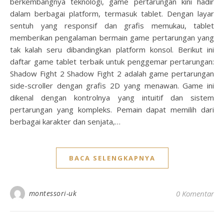
berkembangnya teknologi, game pertarungan kini hadir
dalam berbagai platform, termasuk tablet. Dengan layar
sentuh yang responsif dan grafis memukau, tablet
memberikan pengalaman bermain game pertarungan yang
tak kalah seru dibandingkan platform konsol. Berikut ini
daftar game tablet terbaik untuk penggemar pertarungan:
Shadow Fight 2 Shadow Fight 2 adalah game pertarungan
side-scroller dengan grafis 2D yang menawan. Game ini
dikenal dengan kontrolnya yang intuitif dan sistem
pertarungan yang kompleks. Pemain dapat memilih dari
berbagai karakter dan senjata,…
BACA SELENGKAPNYA
montessori-uk
0 Komentar