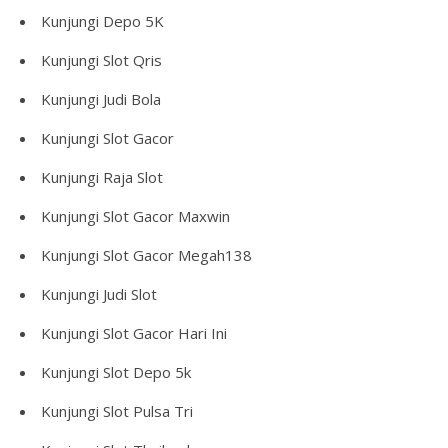
Kunjungi
Depo 5K
Kunjungi
Slot Qris
Kunjungi
Judi Bola
Kunjungi
Slot Gacor
Kunjungi
Raja Slot
Kunjungi
Slot Gacor Maxwin
Kunjungi
Slot Gacor Megah138
Kunjungi
Judi Slot
Kunjungi
Slot Gacor Hari Ini
Kunjungi
Slot Depo 5k
Kunjungi
Slot Pulsa Tri