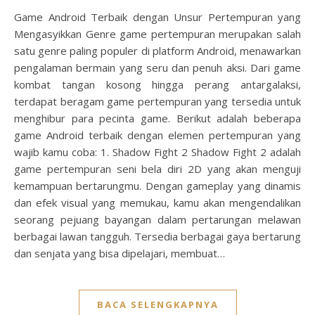
Game Android Terbaik dengan Unsur Pertempuran yang
Mengasyikkan Genre game pertempuran merupakan salah
satu genre paling populer di platform Android, menawarkan
pengalaman bermain yang seru dan penuh aksi. Dari game
kombat tangan kosong hingga perang antargalaksi,
terdapat beragam game pertempuran yang tersedia untuk
menghibur para pecinta game. Berikut adalah beberapa
game Android terbaik dengan elemen pertempuran yang
wajib kamu coba: 1. Shadow Fight 2 Shadow Fight 2 adalah
game pertempuran seni bela diri 2D yang akan menguji
kemampuan bertarungmu. Dengan gameplay yang dinamis
dan efek visual yang memukau, kamu akan mengendalikan
seorang pejuang bayangan dalam pertarungan melawan
berbagai lawan tangguh. Tersedia berbagai gaya bertarung
dan senjata yang bisa dipelajari, membuat…
BACA SELENGKAPNYA