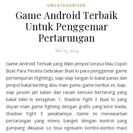
UNCATEGORIZED
Game Android Terbaik
Untuk Penggemar
Pertarungan
Mei 12, 2024
Game Android Terbaik yang Bikin Jempol Serasa Mau Copot
Buat Para Pecinta Gebrakan Buat lo para penggemar game
pertempuran (fighting), siap-siap tangan lo bakal panas dan
jempol bakal keriting abis main game-game berikut ini. Siap-
siap jurusin jari kalian dan rasain sensasi bertarung yang
bakal bikin lo ketagihan. 1. Shadow Fight 3 Buat lo yang
doyan main game fighting dengan grafis yang kece badai,
Shadow Fight 3 jawabannya. Game ini menawarkan
pertarungan yang intens banget dengan kontrol yang
gampang dikuasai. Lo bisa ngeluarin kombo-kombo maut