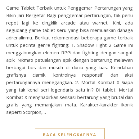
Game Tablet Terbaik untuk Penggemar Pertarungan yang
Bikin Jari Bergetar Bagi penggemar pertarungan, tak perlu
repot lagi ke dingklik arcade atau warnet. Kini, ada
segudang game tablet seru yang bisa memuaskan dahaga
adrenalinmu. Berikut rekomendasi beberapa game terbaik
untuk pecinta genre fighting: 1. Shadow Fight 2 Game ini
menggabungkan elemen RPG dan fighting dengan sangat
apik. Nikmati petualangan epik dengan bertarung melawan
berbagai bos dan musuh di dunia yang luas. Keindahan
grafisnya ciamik, kontrolnya responsif, dan aksi
pertarungannya menegangkan. 2. Mortal Kombat X Siapa
yang tak kenal seri legendaris satu ini? Di tablet, Mortal
Kombat X menghadirkan sensasi bertarung yang brutal dan
grafis yang memanjakan mata. Karakter-karakter ikonik
seperti Scorpion,…
BACA SELENGKAPNYA