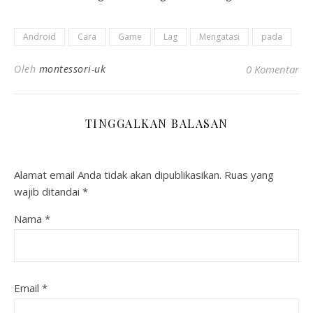
Android
Cara
Game
Lag
Mengatasi
pada
Oleh
montessori-uk
0 Komentar
TINGGALKAN BALASAN
Alamat email Anda tidak akan dipublikasikan.
Ruas yang
wajib ditandai
*
Nama
*
Email
*