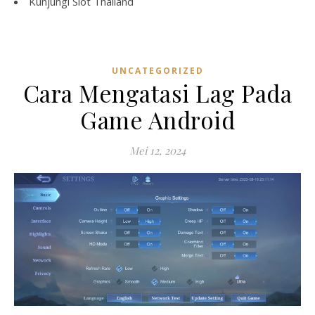
Kunjungi
Slot Thailand
UNCATEGORIZED
Cara Mengatasi Lag Pada
Game Android
Mei 12, 2024