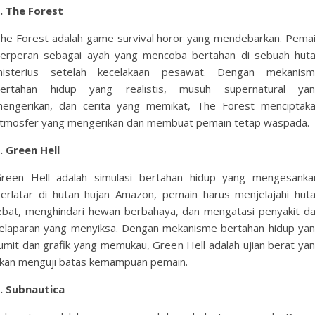
. The Forest
he Forest adalah game survival horor yang mendebarkan. Pema
erperan sebagai ayah yang mencoba bertahan di sebuah hut
isterius setelah kecelakaan pesawat. Dengan mekanis
ertahan hidup yang realistis, musuh supernatural ya
engerikan, dan cerita yang memikat, The Forest menciptak
tmosfer yang mengerikan dan membuat pemain tetap waspada.
. Green Hell
reen Hell adalah simulasi bertahan hidup yang mengesanka
erlatar di hutan hujan Amazon, pemain harus menjelajahi hut
ebat, menghindari hewan berbahaya, dan mengatasi penyakit d
elaparan yang menyiksa. Dengan mekanisme bertahan hidup ya
umit dan grafik yang memukau, Green Hell adalah ujian berat ya
kan menguji batas kemampuan pemain.
. Subnautica