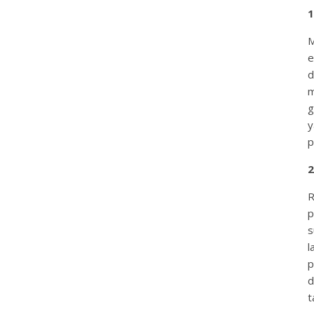
1
M
e
d
m
g
y
p
2
R
p
s
l
p
d
t