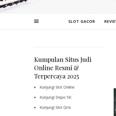
SLOT GACOR
REVIE
Kumpulan Situs Judi
Online Resmi &
Terpercaya 2025
Kunjungi
Slot Online
Kunjungi
Depo 5K
Kunjungi
Slot Qris