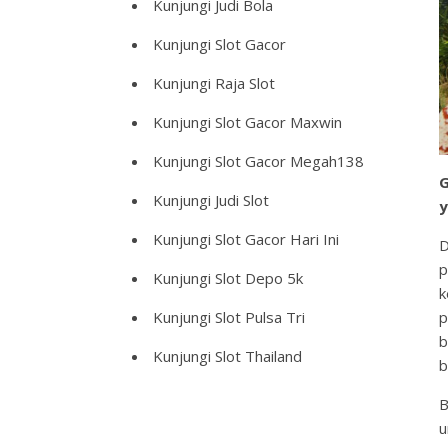
Kunjungi
Judi Bola
Kunjungi
Slot Gacor
Kunjungi
Raja Slot
Kunjungi
Slot Gacor Maxwin
Kunjungi
Slot Gacor Megah138
G
Kunjungi
Judi Slot
Kunjungi
Slot Gacor Hari Ini
D
p
Kunjungi
Slot Depo 5k
k
Kunjungi
Slot Pulsa Tri
p
b
Kunjungi
Slot Thailand
b
B
u