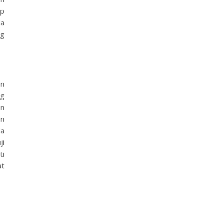
up
da
ng
an
ng
an
an
da
ji
ti
at