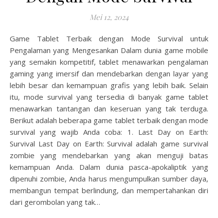
Mei 12, 2024
Game Tablet Terbaik dengan Mode Survival untuk
Pengalaman yang Mengesankan Dalam dunia game mobile
yang semakin kompetitif, tablet menawarkan pengalaman
gaming yang imersif dan mendebarkan dengan layar yang
lebih besar dan kemampuan grafis yang lebih baik. Selain
itu, mode survival yang tersedia di banyak game tablet
menawarkan tantangan dan keseruan yang tak terduga.
Berikut adalah beberapa game tablet terbaik dengan mode
survival yang wajib Anda coba: 1. Last Day on Earth:
Survival Last Day on Earth: Survival adalah game survival
zombie yang mendebarkan yang akan menguji batas
kemampuan Anda. Dalam dunia pasca-apokaliptik yang
dipenuhi zombie, Anda harus mengumpulkan sumber daya,
membangun tempat berlindung, dan mempertahankan diri
dari gerombolan yang tak…