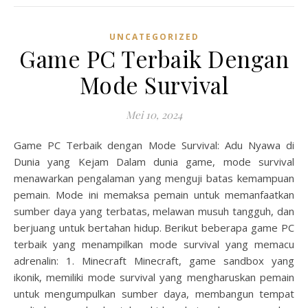
UNCATEGORIZED
Game PC Terbaik Dengan
Mode Survival
Mei 10, 2024
Game PC Terbaik dengan Mode Survival: Adu Nyawa di
Dunia yang Kejam Dalam dunia game, mode survival
menawarkan pengalaman yang menguji batas kemampuan
pemain. Mode ini memaksa pemain untuk memanfaatkan
sumber daya yang terbatas, melawan musuh tangguh, dan
berjuang untuk bertahan hidup. Berikut beberapa game PC
terbaik yang menampilkan mode survival yang memacu
adrenalin: 1. Minecraft Minecraft, game sandbox yang
ikonik, memiliki mode survival yang mengharuskan pemain
untuk mengumpulkan sumber daya, membangun tempat