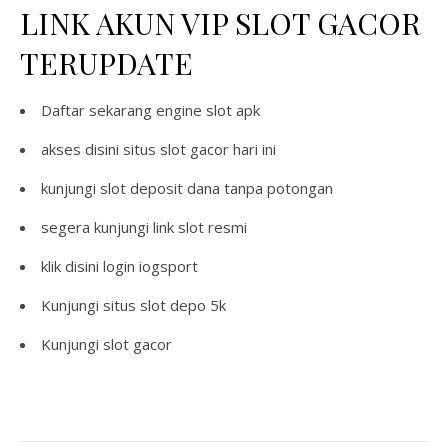
LINK AKUN VIP SLOT GACOR
TERUPDATE
Daftar sekarang
engine slot apk
akses disini
situs slot gacor hari ini
kunjungi
slot deposit dana tanpa potongan
segera kunjungi
link slot resmi
klik disini
login iogsport
Kunjungi
situs slot depo 5k
Kunjungi
slot gacor