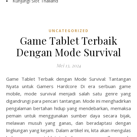
Kunjungi
Slot Thailand
UNCATEGORIZED
Game Tablet Terbaik
Dengan Mode Survival
Mei 13, 2024
Game Tablet Terbaik dengan Mode Survival: Tantangan
Nyata untuk Gamers Hardcore Di era serbuan game
mobile, mode survival menjadi salah satu genre yang
digandrungi para pencari tantangan. Mode ini menghadirkan
pengalaman bertahan hidup yang mendebarkan, memaksa
pemain untuk menggunakan sumber daya secara bijak,
melawan musuh yang ganas, dan beradaptasi dengan
lingkungan yang kejam. Dalam artikel ini, kita akan mengulas