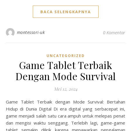
BACA SELENGKAPNYA
montessori-uk
0 Komentar
UNCATEGORIZED
Game Tablet Terbaik
Dengan Mode Survival
Mei 12, 2024
Game Tablet Terbaik dengan Mode Survival: Bertahan
Hidup di Dunia Digital Di era digital yang serbacepat ini,
game menjadi salah satu cara ampuh untuk melepas penat
dan mengisi waktu senggang. Terlebih lagi, game-game
tablet semakin dilirik karena menawarkan pengalaman