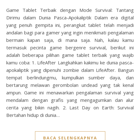
Game Tablet Terbaik dengan Mode Survival: Tantang
Dirimu dalam Dunia Pasca-Apokaliptik Dalam era digital
yang penuh gempita ini, perangkat tablet telah menjadi
andalan bagi para gamer yang ingin menikmati pengalaman
bermain kapan saja, di mana saja. Nah, kalau kamu
termasuk pecinta game bergenre survival, berikut ini
adalah beberapa pilihan game tablet terbaik yang wajib
kamu coba: 1. LifeAfter Langkahkan kakimu ke dunia pasca-
apokaliptik yang dipenuhi zombie dalam LifeAfter. Bangun
tempat berlindungmu, kumpulkan sumber daya, dan
bertarung melawan gerombolan undead yang tak kenal
ampun. Game ini menawarkan pengalaman survival yang
mendalam dengan grafis yang mengagumkan dan alur
cerita yang bikin nagih. 2. Last Day on Earth: Survival
Bertahan hidup di dunia…
BACA SELENGKAPNYA