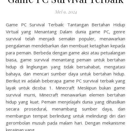
Mei 9, 2024
Game PC Survival Terbaik: Tantangan Bertahan Hidup
Virtual yang Menantang Dalam dunia game PC, genre
survival telah menjadi semakin populer, menawarkan
pengalaman mendebarkan dan membuat ketagihan kepada
para pemain. Berbeda dengan game aksi atau petualangan
biasa, game survival menantang pemain untuk bertahan
hidup di lingkungan yang tidak bersahabat, mengatasi
bahaya, dan mencari sumber daya untuk bertahan hidup.
Berikut ini adalah beberapa game PC survival terbaik yang
layak untuk dicoba: 1. Minecraft Meskipun bukan game
survival murni, Minecraft menawarkan elemen bertahan
hidup yang kuat. Pemain menjelajahi dunia yang dihasilkan
secara prosedural, menambang sumber daya, dan
membangun tempat berlindung untuk melindungi diri dari
gerombolan musuh pada malam hari. Dengan mekanisme
kerajinan yang…