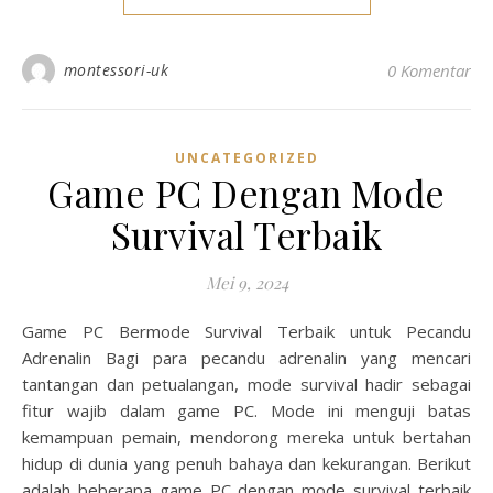
montessori-uk
0 Komentar
UNCATEGORIZED
Game PC Dengan Mode
Survival Terbaik
Mei 9, 2024
Game PC Bermode Survival Terbaik untuk Pecandu
Adrenalin Bagi para pecandu adrenalin yang mencari
tantangan dan petualangan, mode survival hadir sebagai
fitur wajib dalam game PC. Mode ini menguji batas
kemampuan pemain, mendorong mereka untuk bertahan
hidup di dunia yang penuh bahaya dan kekurangan. Berikut
adalah beberapa game PC dengan mode survival terbaik