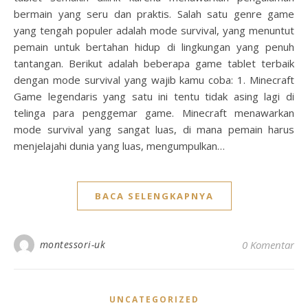
bermain yang seru dan praktis. Salah satu genre game
yang tengah populer adalah mode survival, yang menuntut
pemain untuk bertahan hidup di lingkungan yang penuh
tantangan. Berikut adalah beberapa game tablet terbaik
dengan mode survival yang wajib kamu coba: 1. Minecraft
Game legendaris yang satu ini tentu tidak asing lagi di
telinga para penggemar game. Minecraft menawarkan
mode survival yang sangat luas, di mana pemain harus
menjelajahi dunia yang luas, mengumpulkan…
BACA SELENGKAPNYA
montessori-uk
0 Komentar
UNCATEGORIZED