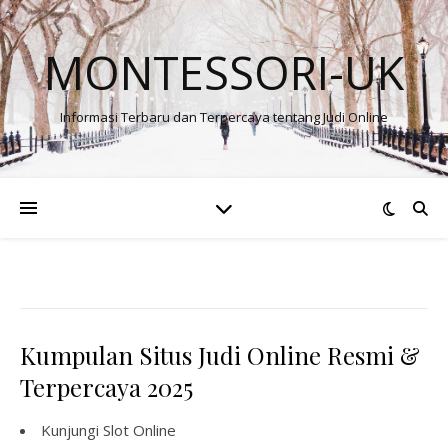
MONTESSORI-UK
Informasi Terbaru dan Terpercaya tentang Judi Online
Kumpulan Situs Judi Online Resmi &
Terpercaya 2025
Kunjungi
Slot Online