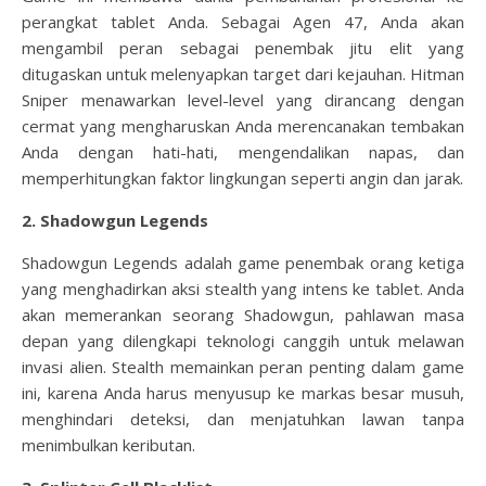
perangkat tablet Anda. Sebagai Agen 47, Anda akan
mengambil peran sebagai penembak jitu elit yang
ditugaskan untuk melenyapkan target dari kejauhan. Hitman
Sniper menawarkan level-level yang dirancang dengan
cermat yang mengharuskan Anda merencanakan tembakan
Anda dengan hati-hati, mengendalikan napas, dan
memperhitungkan faktor lingkungan seperti angin dan jarak.
2. Shadowgun Legends
Shadowgun Legends adalah game penembak orang ketiga
yang menghadirkan aksi stealth yang intens ke tablet. Anda
akan memerankan seorang Shadowgun, pahlawan masa
depan yang dilengkapi teknologi canggih untuk melawan
invasi alien. Stealth memainkan peran penting dalam game
ini, karena Anda harus menyusup ke markas besar musuh,
menghindari deteksi, dan menjatuhkan lawan tanpa
menimbulkan keributan.