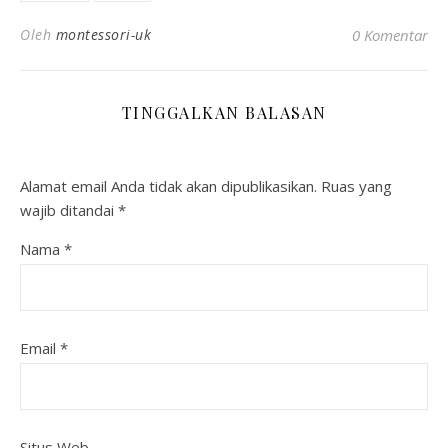
Oleh
montessori-uk
0 Komentar
TINGGALKAN BALASAN
Alamat email Anda tidak akan dipublikasikan.
Ruas yang
wajib ditandai
*
Nama
*
Email
*
Situs Web