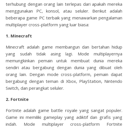
terhubung dengan orang lain terlepas dari apakah mereka
menggunakan PC, konsol, atau seluler. Berikut adalah
beberapa game PC terbaik yang menawarkan pengalaman
multiplayer cross-platform yang luar biasa:
1. Minecraft
Minecraft adalah game membangun dan bertahan hidup
yang sudah tidak asing lagi. Mode multiplayernya
memungkinkan pemain untuk membuat dunia mereka
sendiri atau bergabung dengan dunia yang dibuat oleh
orang lain. Dengan mode cross-platform, pemain dapat
bergabung dengan teman di Xbox, PlayStation, Nintendo
Switch, dan perangkat seluler.
2. Fortnite
Fortnite adalah game battle royale yang sangat populer.
Game ini memiliki gameplay yang adiktif dan grafis yang
indah. Mode multiplayer cross-platform Fortnite