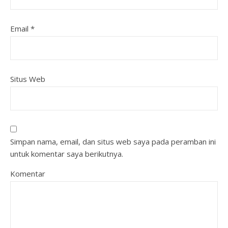
Email
*
Situs Web
Simpan nama, email, dan situs web saya pada peramban ini
untuk komentar saya berikutnya.
Komentar