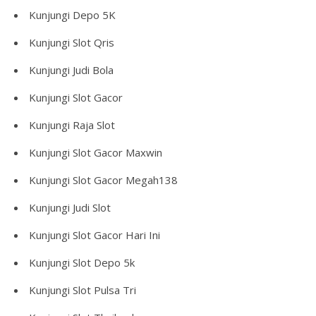
Kunjungi
Depo 5K
Kunjungi
Slot Qris
Kunjungi
Judi Bola
Kunjungi
Slot Gacor
Kunjungi
Raja Slot
Kunjungi
Slot Gacor Maxwin
Kunjungi
Slot Gacor Megah138
Kunjungi
Judi Slot
Kunjungi
Slot Gacor Hari Ini
Kunjungi
Slot Depo 5k
Kunjungi
Slot Pulsa Tri