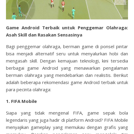
Game Android Terbaik untuk Penggemar Olahraga:
Asah Skill dan Rasakan Sensasinya
Bagi penggemar olahraga, bermain game di ponsel pintar
bisa menjadi alternatif seru untuk menyalurkan hobi dan
mengasah skill. Dengan kemajuan teknologi, kini tersedia
berbagai game Android yang menawarkan pengalaman
bermain olahraga yang mendebarkan dan realistis. Berikut
adalah beberapa rekomendasi game Android terbaik untuk
para pecinta olahraga:
1. FIFA Mobile
Siapa yang tidak mengenal FIFA, game sepak bola
legendaris yang juga hadir di platform Android? FIFA Mobile
menyajikan gameplay yang memukau dengan grafis yang