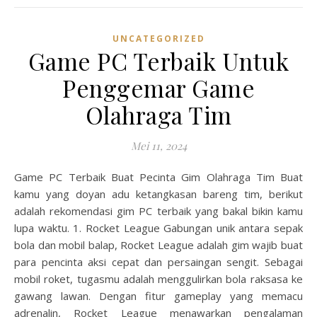
UNCATEGORIZED
Game PC Terbaik Untuk
Penggemar Game
Olahraga Tim
Mei 11, 2024
Game PC Terbaik Buat Pecinta Gim Olahraga Tim Buat
kamu yang doyan adu ketangkasan bareng tim, berikut
adalah rekomendasi gim PC terbaik yang bakal bikin kamu
lupa waktu. 1. Rocket League Gabungan unik antara sepak
bola dan mobil balap, Rocket League adalah gim wajib buat
para pencinta aksi cepat dan persaingan sengit. Sebagai
mobil roket, tugasmu adalah menggulirkan bola raksasa ke
gawang lawan. Dengan fitur gameplay yang memacu
adrenalin, Rocket League menawarkan pengalaman