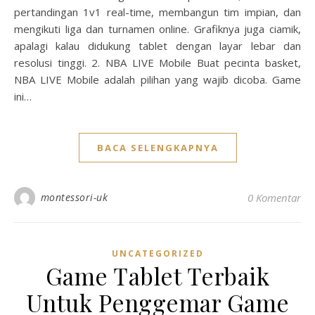
pertandingan 1v1 real-time, membangun tim impian, dan
mengikuti liga dan turnamen online. Grafiknya juga ciamik,
apalagi kalau didukung tablet dengan layar lebar dan
resolusi tinggi. 2. NBA LIVE Mobile Buat pecinta basket,
NBA LIVE Mobile adalah pilihan yang wajib dicoba. Game
ini…
BACA SELENGKAPNYA
montessori-uk
0 Komentar
UNCATEGORIZED
Game Tablet Terbaik
Untuk Penggemar Game