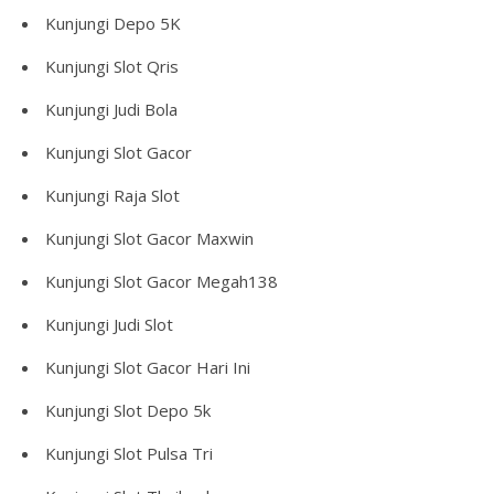
Kunjungi
Depo 5K
Kunjungi
Slot Qris
Kunjungi
Judi Bola
Kunjungi
Slot Gacor
Kunjungi
Raja Slot
Kunjungi
Slot Gacor Maxwin
Kunjungi
Slot Gacor Megah138
Kunjungi
Judi Slot
Kunjungi
Slot Gacor Hari Ini
Kunjungi
Slot Depo 5k
Kunjungi
Slot Pulsa Tri