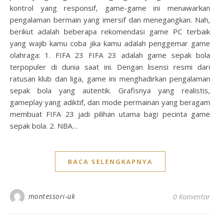
kontrol yang responsif, game-game ini menawarkan
pengalaman bermain yang imersif dan menegangkan. Nah,
berikut adalah beberapa rekomendasi game PC terbaik
yang wajib kamu coba jika kamu adalah penggemar game
olahraga: 1. FIFA 23 FIFA 23 adalah game sepak bola
terpopuler di dunia saat ini. Dengan lisensi resmi dari
ratusan klub dan liga, game ini menghadirkan pengalaman
sepak bola yang autentik. Grafisnya yang realistis,
gameplay yang adiktif, dan mode permainan yang beragam
membuat FIFA 23 jadi pilihan utama bagi pecinta game
sepak bola. 2. NBA…
BACA SELENGKAPNYA
montessori-uk
0 Komentar