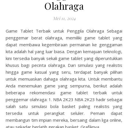
Olahraga
Mei 11, 2024
Game Tablet Terbaik untuk Penggila Olahraga Sebagai
penggemar berat olahraga, memiliki game tablet yang
dapat membawa kegembiraan permainan ke genggaman
kita adalah hal yang luar biasa. Dengan kemajuan teknologi,
kini tersedia banyak sekali game tablet yang diperuntukkan
khusus bagi pecinta olahraga. Dari simulasi yang realistis
hingga game kasual yang seru, terdapat banyak pilihan
untuk memuaskan dahaga olahraga kita. Untuk membantu
Anda menemukan game yang sempurna, berikut adalah
beberapa rekomendasi game tablet terbaik untuk
penggemar olahraga: 1. NBA 2K23 NBA 2K23 hadir sebagai
salah satu simulasi bola basket paling realistis yang
tersedia untuk perangkat seluler. Pemain dapat
membangun tim impian mereka, bersaing dalam liga online,
atau sekadar berlatih gerakan basket. Grafiknya…