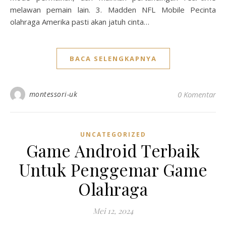
melawan pemain lain. 3. Madden NFL Mobile Pecinta
olahraga Amerika pasti akan jatuh cinta…
BACA SELENGKAPNYA
montessori-uk
0 Komentar
UNCATEGORIZED
Game Android Terbaik
Untuk Penggemar Game
Olahraga
Mei 12, 2024