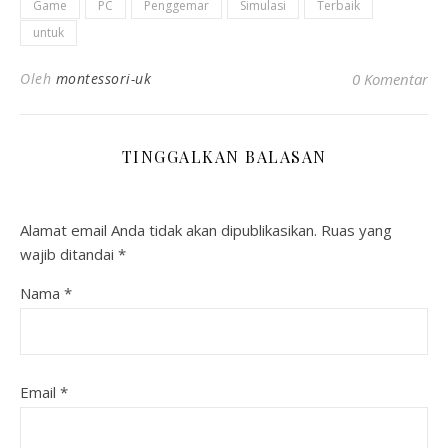
Game
PC
Penggemar
Simulasi
Terbaik
untuk
Oleh
montessori-uk
0 Komentar
TINGGALKAN BALASAN
Alamat email Anda tidak akan dipublikasikan.
Ruas yang
wajib ditandai
*
Nama
*
Email
*