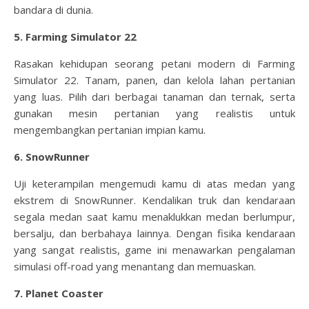
bandara di dunia.
5. Farming Simulator 22
Rasakan kehidupan seorang petani modern di Farming
Simulator 22. Tanam, panen, dan kelola lahan pertanian
yang luas. Pilih dari berbagai tanaman dan ternak, serta
gunakan mesin pertanian yang realistis untuk
mengembangkan pertanian impian kamu.
6. SnowRunner
Uji keterampilan mengemudi kamu di atas medan yang
ekstrem di SnowRunner. Kendalikan truk dan kendaraan
segala medan saat kamu menaklukkan medan berlumpur,
bersalju, dan berbahaya lainnya. Dengan fisika kendaraan
yang sangat realistis, game ini menawarkan pengalaman
simulasi off-road yang menantang dan memuaskan.
7. Planet Coaster