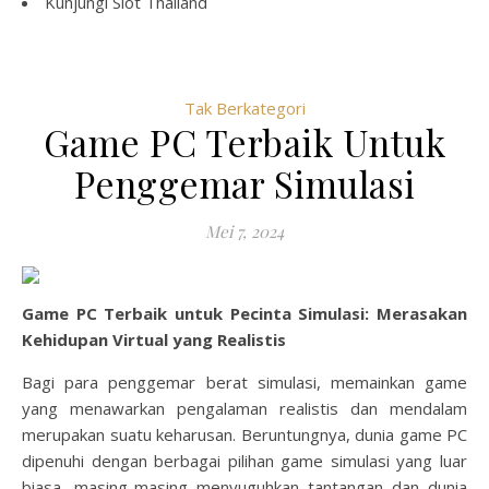
Kunjungi
Slot Thailand
Tak Berkategori
Game PC Terbaik Untuk
Penggemar Simulasi
Mei 7, 2024
Game PC Terbaik untuk Pecinta Simulasi: Merasakan
Kehidupan Virtual yang Realistis
Bagi para penggemar berat simulasi, memainkan game
yang menawarkan pengalaman realistis dan mendalam
merupakan suatu keharusan. Beruntungnya, dunia game PC
dipenuhi dengan berbagai pilihan game simulasi yang luar
biasa, masing-masing menyuguhkan tantangan dan dunia