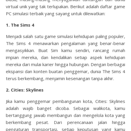
virtual unik yang tak terlupakan. Berikut adalah daftar game
PC simulasi terbaik yang sayang untuk dilewatkan:
1. The Sims 4
Menjadi salah satu game simulasi kehidupan paling populer,
The Sims 4 menawarkan pengalaman yang benar-benar
mengasyikkan. Buat Sim kamu sendiri, rancang rumah
impian mereka, dan kendalikan setiap aspek kehidupan
mereka dari mulai karier hingga hubungan. Dengan berbagai
ekspansi dan konten buatan penggemar, dunia The Sims 4
terus berkembang, menjamin kesenangan tanpa akhir.
2. Cities: Skylines
Jika kamu penggemar pembangunan kota, Cities: Skylines
adalah wajib banget dicoba. Sebagai walikota, kamu
bertanggung jawab membangun dan mengelola kota yang
berkembang pesat. Dari perencanaan jalan hingga
pengaturan transportasi, setiap keputusan yang kamu