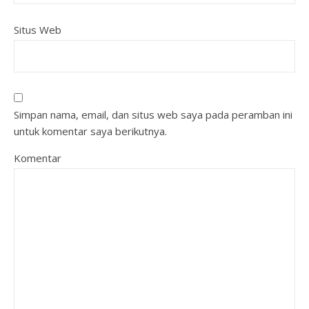
Situs Web
Simpan nama, email, dan situs web saya pada peramban ini
untuk komentar saya berikutnya.
Komentar