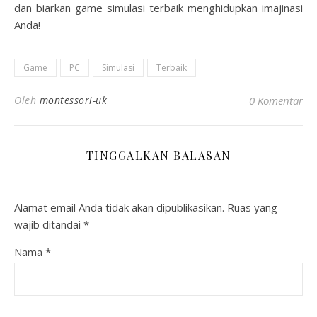
dan biarkan game simulasi terbaik menghidupkan imajinasi
Anda!
Game
PC
Simulasi
Terbaik
Oleh
montessori-uk
0 Komentar
TINGGALKAN BALASAN
Alamat email Anda tidak akan dipublikasikan.
Ruas yang
wajib ditandai
*
Nama
*