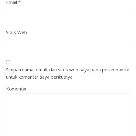
Email
*
Situs Web
Simpan nama, email, dan situs web saya pada peramban ini
untuk komentar saya berikutnya.
Komentar