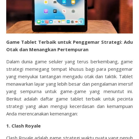
Game Tablet Terbaik untuk Penggemar Strategi: Adu
Otak dan Menangkan Pertempuran
Dalam dunia game seluler yang terus berkembang, game
strategi memegang tempat khusus bagi para penggemar
yang menyukai tantangan mengadu otak dan taktik. Tablet
menawarkan layar yang lebih besar dan pengalaman imersif
yang sempurna untuk game-game yang menuntut ini.
Berikut adalah daftar game tablet terbaik untuk pecinta
strategi yang akan menguji kecerdasan dan kemampuan
Anda merencanakan kemenangan:
1. Clash Royale
Clash Royale adalah game strategi waktu nyata yang penuh