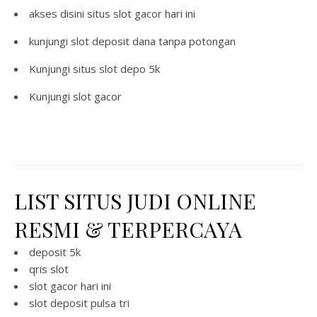
akses disini
situs slot gacor hari ini
kunjungi
slot deposit dana tanpa potongan
Kunjungi
situs slot depo 5k
Kunjungi
slot gacor
LIST SITUS JUDI ONLINE
RESMI & TERPERCAYA
deposit 5k
qris slot
slot gacor hari ini
slot deposit pulsa tri