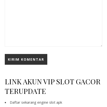
LINK AKUN VIP SLOT GACOR
TERUPDATE
Daftar sekarang
engine slot apk