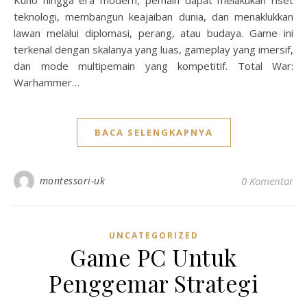
Kuno hingga era modern, pemain dapat melakukan riset
teknologi, membangun keajaiban dunia, dan menaklukkan
lawan melalui diplomasi, perang, atau budaya. Game ini
terkenal dengan skalanya yang luas, gameplay yang imersif,
dan mode multipemain yang kompetitif. Total War:
Warhammer…
BACA SELENGKAPNYA
montessori-uk
0 Komentar
UNCATEGORIZED
Game PC Untuk
Penggemar Strategi