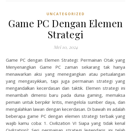
UNCATEGORIZED
Game PC Dengan Elemen
Strategi
Mei 10, 2024
Game PC dengan Elemen Strategi: Permainan Otak yang
Menyenangkan Game PC zaman sekarang tak hanya
menawarkan aksi yang menegangkan atau petualangan
yang mengasyikkan, tapi juga permainan strategi yang
mengandalkan kecerdasan dan taktik. Elemen strategi ini
menambah dimensi baru pada dunia gaming, memaksa
pemain untuk berpikir kritis, mengelola sumber daya, dan
mengalahkan lawan dengan kecerdasan. Di bawah ini adalah
beberapa game PC dengan elemen strategi terbaik yang
wajib kamu coba: 1. Civilization VI Siapa yang tidak kenal
Civilization? Seri permainan strategi legendaris ini telah