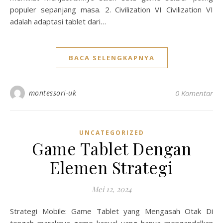
populer sepanjang masa. 2. Civilization VI Civilization VI
adalah adaptasi tablet dari…
BACA SELENGKAPNYA
montessori-uk
0 Komentar
UNCATEGORIZED
Game Tablet Dengan
Elemen Strategi
Mei 12, 2024
Strategi Mobile: Game Tablet yang Mengasah Otak Di