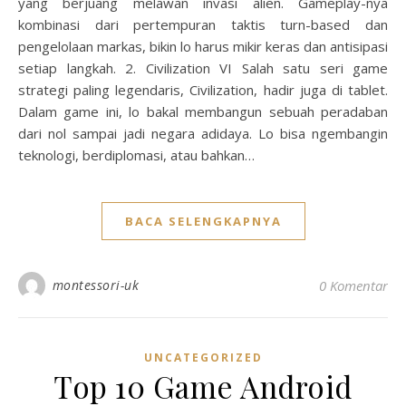
yang berjuang melawan invasi alien. Gameplay-nya
kombinasi dari pertempuran taktis turn-based dan
pengelolaan markas, bikin lo harus mikir keras dan antisipasi
setiap langkah. 2. Civilization VI Salah satu seri game
strategi paling legendaris, Civilization, hadir juga di tablet.
Dalam game ini, lo bakal membangun sebuah peradaban
dari nol sampai jadi negara adidaya. Lo bisa ngembangin
teknologi, berdiplomasi, atau bahkan…
BACA SELENGKAPNYA
montessori-uk
0 Komentar
UNCATEGORIZED
Top 10 Game Android