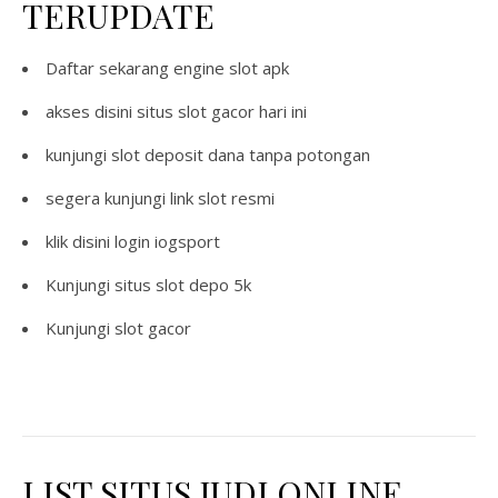
TERUPDATE
Daftar sekarang
engine slot apk
akses disini
situs slot gacor hari ini
kunjungi
slot deposit dana tanpa potongan
segera kunjungi
link slot resmi
klik disini
login iogsport
Kunjungi
situs slot depo 5k
Kunjungi
slot gacor
LIST SITUS JUDI ONLINE