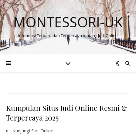
MONTESSORI-UK
Informasi Terbaru dan Terpercaya tentang Judi Online
Kumpulan Situs Judi Online Resmi &
Terpercaya 2025
Kunjungi
Slot Online