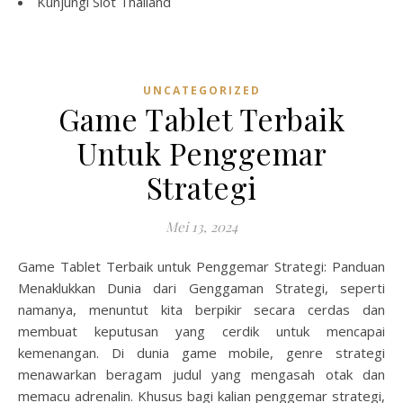
Kunjungi
Slot Thailand
UNCATEGORIZED
Game Tablet Terbaik
Untuk Penggemar
Strategi
Mei 13, 2024
Game Tablet Terbaik untuk Penggemar Strategi: Panduan
Menaklukkan Dunia dari Genggaman Strategi, seperti
namanya, menuntut kita berpikir secara cerdas dan
membuat keputusan yang cerdik untuk mencapai
kemenangan. Di dunia game mobile, genre strategi
menawarkan beragam judul yang mengasah otak dan
memacu adrenalin. Khusus bagi kalian penggemar strategi,