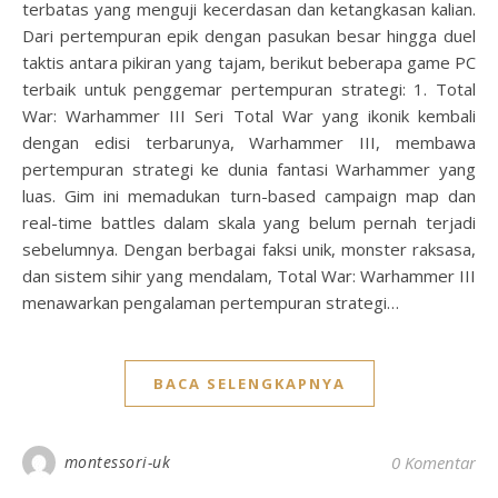
terbatas yang menguji kecerdasan dan ketangkasan kalian.
Dari pertempuran epik dengan pasukan besar hingga duel
taktis antara pikiran yang tajam, berikut beberapa game PC
terbaik untuk penggemar pertempuran strategi: 1. Total
War: Warhammer III Seri Total War yang ikonik kembali
dengan edisi terbarunya, Warhammer III, membawa
pertempuran strategi ke dunia fantasi Warhammer yang
luas. Gim ini memadukan turn-based campaign map dan
real-time battles dalam skala yang belum pernah terjadi
sebelumnya. Dengan berbagai faksi unik, monster raksasa,
dan sistem sihir yang mendalam, Total War: Warhammer III
menawarkan pengalaman pertempuran strategi…
BACA SELENGKAPNYA
montessori-uk
0 Komentar