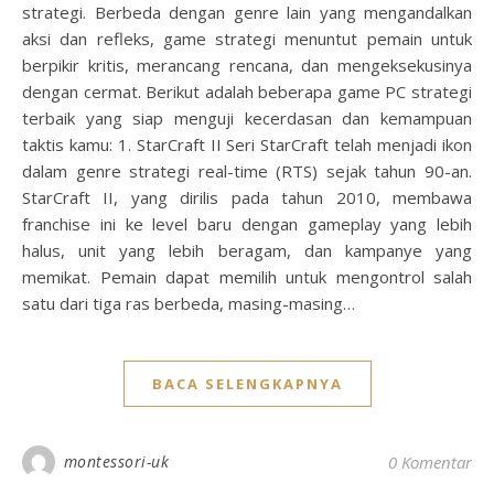
strategi. Berbeda dengan genre lain yang mengandalkan
aksi dan refleks, game strategi menuntut pemain untuk
berpikir kritis, merancang rencana, dan mengeksekusinya
dengan cermat. Berikut adalah beberapa game PC strategi
terbaik yang siap menguji kecerdasan dan kemampuan
taktis kamu: 1. StarCraft II Seri StarCraft telah menjadi ikon
dalam genre strategi real-time (RTS) sejak tahun 90-an.
StarCraft II, yang dirilis pada tahun 2010, membawa
franchise ini ke level baru dengan gameplay yang lebih
halus, unit yang lebih beragam, dan kampanye yang
memikat. Pemain dapat memilih untuk mengontrol salah
satu dari tiga ras berbeda, masing-masing…
BACA SELENGKAPNYA
montessori-uk
0 Komentar