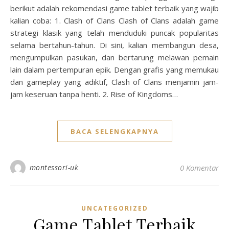
berikut adalah rekomendasi game tablet terbaik yang wajib
kalian coba: 1. Clash of Clans Clash of Clans adalah game
strategi klasik yang telah menduduki puncak popularitas
selama bertahun-tahun. Di sini, kalian membangun desa,
mengumpulkan pasukan, dan bertarung melawan pemain
lain dalam pertempuran epik. Dengan grafis yang memukau
dan gameplay yang adiktif, Clash of Clans menjamin jam-
jam keseruan tanpa henti. 2. Rise of Kingdoms…
BACA SELENGKAPNYA
montessori-uk
0 Komentar
UNCATEGORIZED
Game Tablet Terbaik