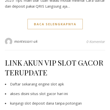
2025 Tips main biar cuan walau modal minimal Cara daftar
dan deposit pakai QRIS Langsung aja…
BACA SELENGKAPNYA
montessori-uk
0 Komentar
LINK AKUN VIP SLOT GACOR
TERUPDATE
Daftar sekarang
engine slot apk
akses disini
situs slot gacor hari ini
kunjungi
slot deposit dana tanpa potongan