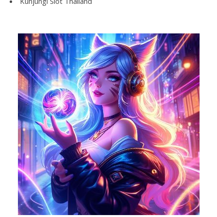
Kunjungi
Slot Thailand