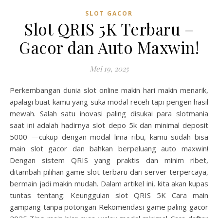
SLOT GACOR
Slot QRIS 5K Terbaru –
Gacor dan Auto Maxwin!
Mei 19, 2025
Perkembangan dunia slot online makin hari makin menarik,
apalagi buat kamu yang suka modal receh tapi pengen hasil
mewah. Salah satu inovasi paling disukai para slotmania
saat ini adalah hadirnya slot depo 5k dan minimal deposit
5000 —cukup dengan modal lima ribu, kamu sudah bisa
main slot gacor dan bahkan berpeluang auto maxwin!
Dengan sistem QRIS yang praktis dan minim ribet,
ditambah pilihan game slot terbaru dari server terpercaya,
bermain jadi makin mudah. Dalam artikel ini, kita akan kupas
tuntas tentang: Keunggulan slot QRIS 5K Cara main
gampang tanpa potongan Rekomendasi game paling gacor