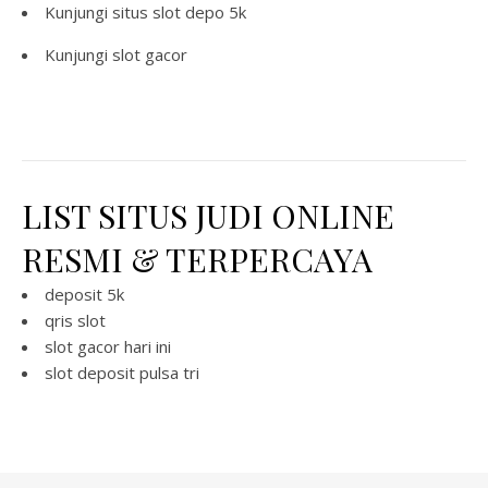
Kunjungi
situs slot depo 5k
Kunjungi
slot gacor
LIST SITUS JUDI ONLINE
RESMI & TERPERCAYA
deposit 5k
qris slot
slot gacor hari ini
slot deposit pulsa tri