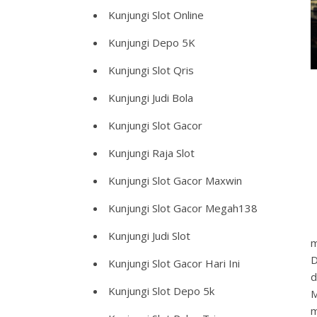
Kunjungi
Slot Online
Kunjungi
Depo 5K
Kunjungi
Slot Qris
Kunjungi
Judi Bola
Kunjungi
Slot Gacor
Kunjungi
Raja Slot
Kunjungi
Slot Gacor Maxwin
Kunjungi
Slot Gacor Megah138
Kunjungi
Judi Slot
m
D
Kunjungi
Slot Gacor Hari Ini
d
Kunjungi
Slot Depo 5k
M
m