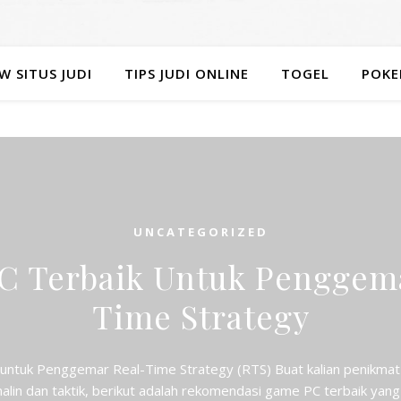
W SITUS JUDI
TIPS JUDI ONLINE
TOGEL
POKE
UNCATEGORIZED
C Terbaik Untuk Penggema
Time Strategy
ntuk Penggemar Real-Time Strategy (RTS) Buat kalian penikmat 
lin dan taktik, berikut adalah rekomendasi game PC terbaik yang 