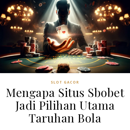
SLOT GACOR
Mengapa Situs Sbobet
Jadi Pilihan Utama
Taruhan Bola