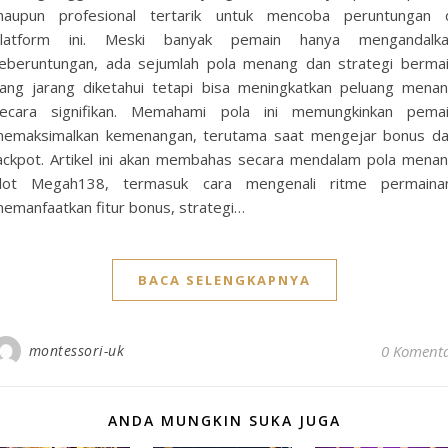
aupun profesional tertarik untuk mencoba peruntungan 
latform ini. Meski banyak pemain hanya mengandalk
eberuntungan, ada sejumlah pola menang dan strategi berma
ang jarang diketahui tetapi bisa meningkatkan peluang mena
ecara signifikan. Memahami pola ini memungkinkan pema
emaksimalkan kemenangan, terutama saat mengejar bonus d
ackpot. Artikel ini akan membahas secara mendalam pola mena
lot Megah138, termasuk cara mengenali ritme permaina
emanfaatkan fitur bonus, strategi…
BACA SELENGKAPNYA
montessori-uk
0 Koment
ANDA MUNGKIN SUKA JUGA