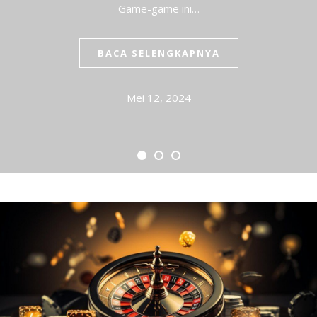
Game-game ini…
BACA SELENGKAPNYA
Mei 12, 2024