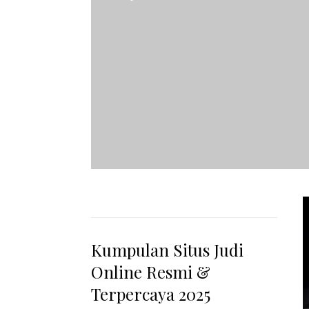
Kumpulan Situs Judi
Online Resmi &
Terpercaya 2025