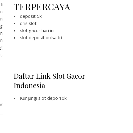
TERPERCAYA
di
an
deposit 5k
in
qris slot
ng
slot gacor hari ini
in
slot deposit pulsa tri
an
ng
n,
Daftar Link Slot Gacor
Indonesia
Kunjungi
slot depo 10k
ar