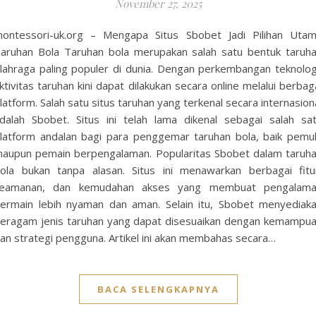
November 27, 2025
ontessori-uk.org – Mengapa Situs Sbobet Jadi Pilihan Uta
aruhan Bola Taruhan bola merupakan salah satu bentuk taruh
lahraga paling populer di dunia. Dengan perkembangan teknolog
ktivitas taruhan kini dapat dilakukan secara online melalui berbag
latform. Salah satu situs taruhan yang terkenal secara internasion
dalah Sbobet. Situs ini telah lama dikenal sebagai salah sa
latform andalan bagi para penggemar taruhan bola, baik pemu
aupun pemain berpengalaman. Popularitas Sbobet dalam taruh
ola bukan tanpa alasan. Situs ini menawarkan berbagai fitu
eamanan, dan kemudahan akses yang membuat pengalam
ermain lebih nyaman dan aman. Selain itu, Sbobet menyediak
eragam jenis taruhan yang dapat disesuaikan dengan kemampu
an strategi pengguna. Artikel ini akan membahas secara…
BACA SELENGKAPNYA