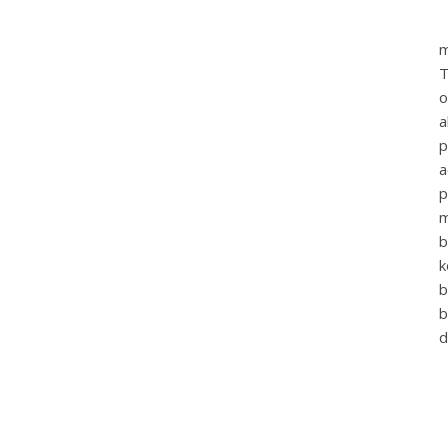
m
T
o
a
p
a
p
m
b
k
b
b
d