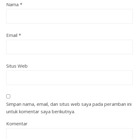
Nama
*
Email
*
Situs Web
Simpan nama, email, dan situs web saya pada peramban ini
untuk komentar saya berikutnya.
Komentar