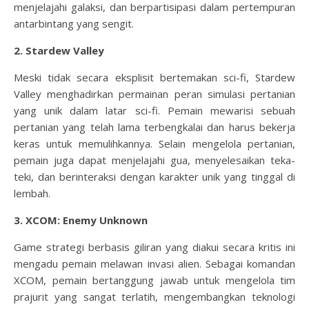
menjelajahi galaksi, dan berpartisipasi dalam pertempuran
antarbintang yang sengit.
2. Stardew Valley
Meski tidak secara eksplisit bertemakan sci-fi, Stardew
Valley menghadirkan permainan peran simulasi pertanian
yang unik dalam latar sci-fi. Pemain mewarisi sebuah
pertanian yang telah lama terbengkalai dan harus bekerja
keras untuk memulihkannya. Selain mengelola pertanian,
pemain juga dapat menjelajahi gua, menyelesaikan teka-
teki, dan berinteraksi dengan karakter unik yang tinggal di
lembah.
3. XCOM: Enemy Unknown
Game strategi berbasis giliran yang diakui secara kritis ini
mengadu pemain melawan invasi alien. Sebagai komandan
XCOM, pemain bertanggung jawab untuk mengelola tim
prajurit yang sangat terlatih, mengembangkan teknologi