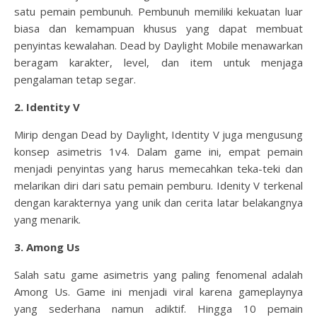
satu pemain pembunuh. Pembunuh memiliki kekuatan luar
biasa dan kemampuan khusus yang dapat membuat
penyintas kewalahan. Dead by Daylight Mobile menawarkan
beragam karakter, level, dan item untuk menjaga
pengalaman tetap segar.
2. Identity V
Mirip dengan Dead by Daylight, Identity V juga mengusung
konsep asimetris 1v4. Dalam game ini, empat pemain
menjadi penyintas yang harus memecahkan teka-teki dan
melarikan diri dari satu pemain pemburu. Idenity V terkenal
dengan karakternya yang unik dan cerita latar belakangnya
yang menarik.
3. Among Us
Salah satu game asimetris yang paling fenomenal adalah
Among Us. Game ini menjadi viral karena gameplaynya
yang sederhana namun adiktif. Hingga 10 pemain