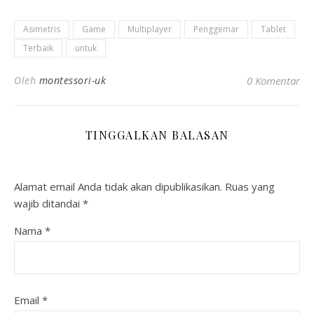
Asimetris
Game
Multiplayer
Penggemar
Tablet
Terbaik
untuk
Oleh
montessori-uk
0 Komentar
TINGGALKAN BALASAN
Alamat email Anda tidak akan dipublikasikan.
Ruas yang
wajib ditandai
*
Nama
*
Email
*