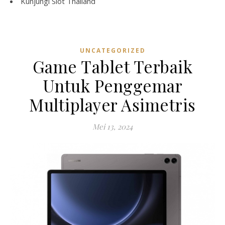
Kunjungi
Slot Thailand
UNCATEGORIZED
Game Tablet Terbaik
Untuk Penggemar
Multiplayer Asimetris
Mei 13, 2024