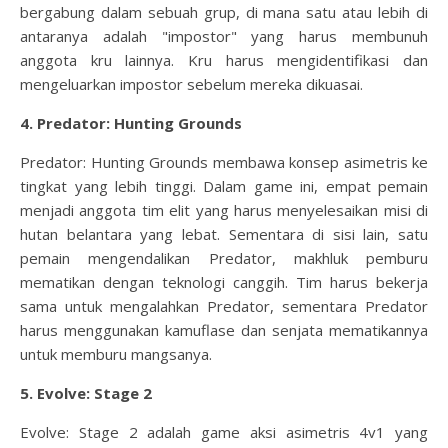
bergabung dalam sebuah grup, di mana satu atau lebih di
antaranya adalah "impostor" yang harus membunuh
anggota kru lainnya. Kru harus mengidentifikasi dan
mengeluarkan impostor sebelum mereka dikuasai.
4. Predator: Hunting Grounds
Predator: Hunting Grounds membawa konsep asimetris ke
tingkat yang lebih tinggi. Dalam game ini, empat pemain
menjadi anggota tim elit yang harus menyelesaikan misi di
hutan belantara yang lebat. Sementara di sisi lain, satu
pemain mengendalikan Predator, makhluk pemburu
mematikan dengan teknologi canggih. Tim harus bekerja
sama untuk mengalahkan Predator, sementara Predator
harus menggunakan kamuflase dan senjata mematikannya
untuk memburu mangsanya.
5. Evolve: Stage 2
Evolve: Stage 2 adalah game aksi asimetris 4v1 yang