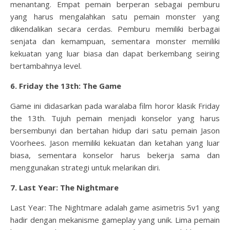
menantang. Empat pemain berperan sebagai pemburu
yang harus mengalahkan satu pemain monster yang
dikendalikan secara cerdas. Pemburu memiliki berbagai
senjata dan kemampuan, sementara monster memiliki
kekuatan yang luar biasa dan dapat berkembang seiring
bertambahnya level.
6. Friday the 13th: The Game
Game ini didasarkan pada waralaba film horor klasik Friday
the 13th. Tujuh pemain menjadi konselor yang harus
bersembunyi dan bertahan hidup dari satu pemain Jason
Voorhees. Jason memiliki kekuatan dan ketahan yang luar
biasa, sementara konselor harus bekerja sama dan
menggunakan strategi untuk melarikan diri.
7. Last Year: The Nightmare
Last Year: The Nightmare adalah game asimetris 5v1 yang
hadir dengan mekanisme gameplay yang unik. Lima pemain