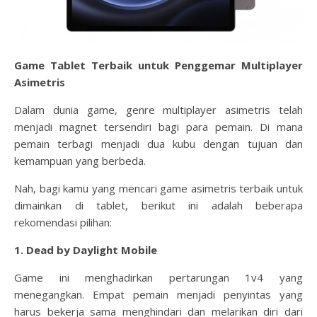
Game Tablet Terbaik untuk Penggemar Multiplayer
Asimetris
Dalam dunia game, genre multiplayer asimetris telah
menjadi magnet tersendiri bagi para pemain. Di mana
pemain terbagi menjadi dua kubu dengan tujuan dan
kemampuan yang berbeda.
Nah, bagi kamu yang mencari game asimetris terbaik untuk
dimainkan di tablet, berikut ini adalah beberapa
rekomendasi pilihan:
1. Dead by Daylight Mobile
Game ini menghadirkan pertarungan 1v4 yang
menegangkan. Empat pemain menjadi penyintas yang
harus bekerja sama menghindari dan melarikan diri dari