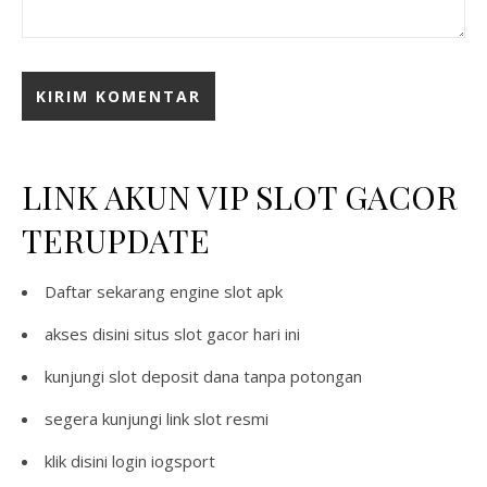
LINK AKUN VIP SLOT GACOR
TERUPDATE
Daftar sekarang
engine slot apk
akses disini
situs slot gacor hari ini
kunjungi
slot deposit dana tanpa potongan
segera kunjungi
link slot resmi
klik disini
login iogsport