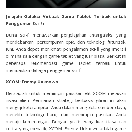
Jelajahi Galaksi Virtual: Game Tablet Terbaik untuk
Penggemar Sci-Fi
Dunia sci-fi menawarkan penjelajahan antargalaksi yang
mendebarkan, pertempuran epik, dan teknologi futuristik.
Kini, Anda dapat menikmati pengalaman sci-fi yang imersif
di mana saja dengan game tablet yang luar biasa. Berikut ini
beberapa rekomendasi game tablet terbaik untuk
memuaskan dahaga penggemar sci-fi:
XCOM: Enemy Unknown
Bersiaplah untuk memimpin pasukan elit XCOM melawan
invasi alien. Permainan strategi berbasis giliran ini akan
menguji keterampilan Anda dalam mengelola sumber daya,
meneliti teknologi baru, dan memimpin pasukan Anda
menuju kemenangan. Dengan grafis yang luar biasa dan
cerita yang menarik, XCOM: Enemy Unknown adalah game