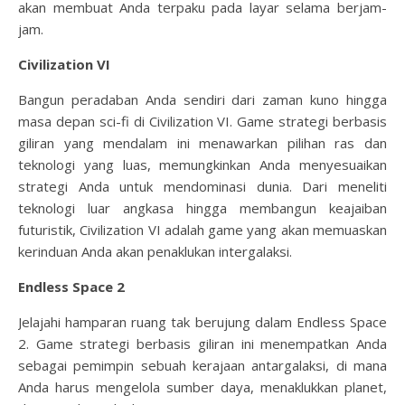
akan membuat Anda terpaku pada layar selama berjam-
jam.
Civilization VI
Bangun peradaban Anda sendiri dari zaman kuno hingga
masa depan sci-fi di Civilization VI. Game strategi berbasis
giliran yang mendalam ini menawarkan pilihan ras dan
teknologi yang luas, memungkinkan Anda menyesuaikan
strategi Anda untuk mendominasi dunia. Dari meneliti
teknologi luar angkasa hingga membangun keajaiban
futuristik, Civilization VI adalah game yang akan memuaskan
kerinduan Anda akan penaklukan intergalaksi.
Endless Space 2
Jelajahi hamparan ruang tak berujung dalam Endless Space
2. Game strategi berbasis giliran ini menempatkan Anda
sebagai pemimpin sebuah kerajaan antargalaksi, di mana
Anda harus mengelola sumber daya, menaklukkan planet,