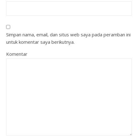
Simpan nama, email, dan situs web saya pada peramban ini
untuk komentar saya berikutnya.
Komentar