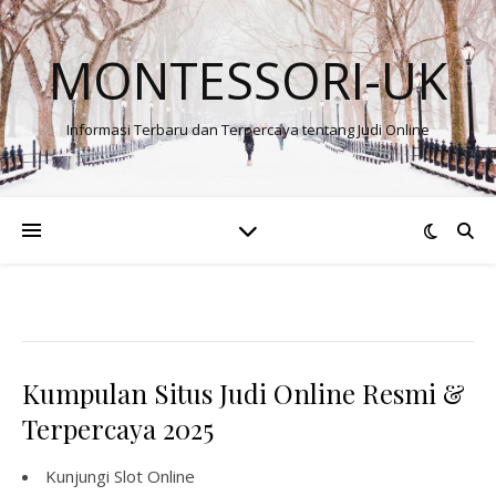
MONTESSORI-UK
Informasi Terbaru dan Terpercaya tentang Judi Online
Kumpulan Situs Judi Online Resmi &
Terpercaya 2025
Kunjungi
Slot Online