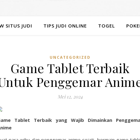
W SITUS JUDI
TIPS JUDI ONLINE
TOGEL
POKE
UNCATEGORIZED
Game Tablet Terbaik
Untuk Penggemar Anim
Mei 12, 2024
Game Tablet Terbaik yang Wajib Dimainkan Penggema
Anime
uat para wibu dan penggemar anime sejati, bermain game tabl