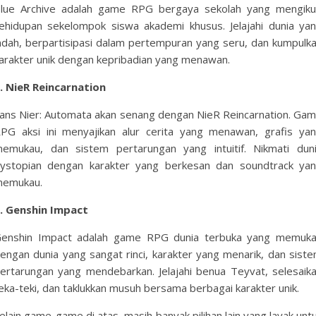
lue Archive adalah game RPG bergaya sekolah yang mengiku
ehidupan sekelompok siswa akademi khusus. Jelajahi dunia ya
ndah, berpartisipasi dalam pertempuran yang seru, dan kumpulk
arakter unik dengan kepribadian yang menawan.
. NieR Reincarnation
ans Nier: Automata akan senang dengan NieR Reincarnation. Ga
PG aksi ini menyajikan alur cerita yang menawan, grafis ya
emukau, dan sistem pertarungan yang intuitif. Nikmati dun
ystopian dengan karakter yang berkesan dan soundtrack ya
emukau.
. Genshin Impact
enshin Impact adalah game RPG dunia terbuka yang memuk
engan dunia yang sangat rinci, karakter yang menarik, dan sist
ertarungan yang mendebarkan. Jelajahi benua Teyvat, selesaik
eka-teki, dan taklukkan musuh bersama berbagai karakter unik.
elain game-game di atas, masih banyak pilihan lain yang layak unt