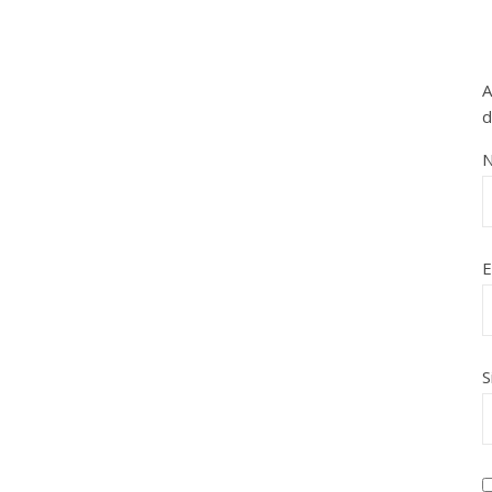
A
d
E
S