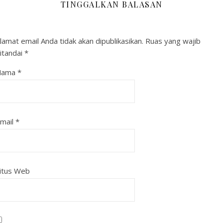
TINGGALKAN BALASAN
lamat email Anda tidak akan dipublikasikan.
Ruas yang wajib
itandai
*
Nama
*
mail
*
itus Web