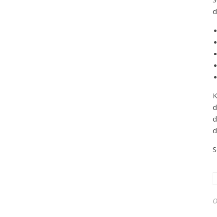
d
K
d
d
d
S
O