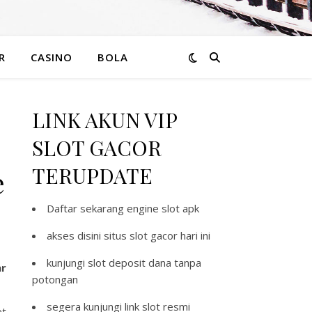
R
CASINO
BOLA
LINK AKUN VIP
SLOT GACOR
TERUPDATE
e
Daftar sekarang
engine slot apk
akses disini
situs slot gacor hari ini
kunjungi
slot deposit dana tanpa
r
potongan
segera kunjungi
link slot resmi
et