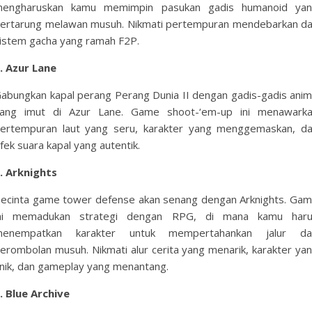
engharuskan kamu memimpin pasukan gadis humanoid ya
ertarung melawan musuh. Nikmati pertempuran mendebarkan d
istem gacha yang ramah F2P.
. Azur Lane
abungkan kapal perang Perang Dunia II dengan gadis-gadis ani
ang imut di Azur Lane. Game shoot-‘em-up ini menawark
ertempuran laut yang seru, karakter yang menggemaskan, d
fek suara kapal yang autentik.
. Arknights
ecinta game tower defense akan senang dengan Arknights. Ga
ni memadukan strategi dengan RPG, di mana kamu har
enempatkan karakter untuk mempertahankan jalur da
erombolan musuh. Nikmati alur cerita yang menarik, karakter ya
nik, dan gameplay yang menantang.
. Blue Archive