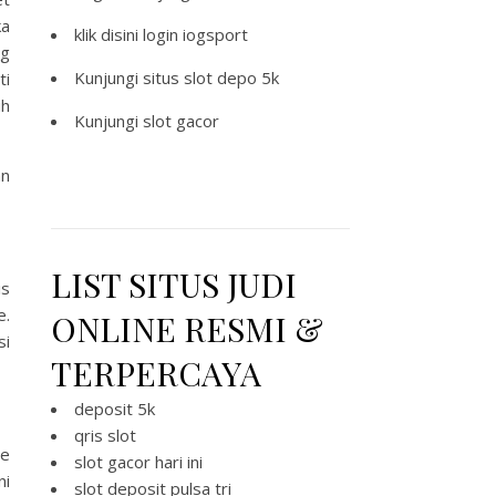
ka
klik disini
login iogsport
ng
Kunjungi
situs slot depo 5k
ti
uh
Kunjungi
slot gacor
an
LIST SITUS JUDI
is
e.
ONLINE RESMI &
si
TERPERCAYA
deposit 5k
qris slot
ne
slot gacor hari ini
ni
slot deposit pulsa tri