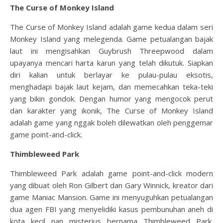
The Curse of Monkey Island
The Curse of Monkey Island adalah game kedua dalam seri
Monkey Island yang melegenda. Game petualangan bajak
laut ini mengisahkan Guybrush Threepwood dalam
upayanya mencari harta karun yang telah dikutuk. Siapkan
diri kalian untuk berlayar ke pulau-pulau eksotis,
menghadapi bajak laut kejam, dan memecahkan teka-teki
yang bikin gondok. Dengan humor yang mengocok perut
dan karakter yang ikonik, The Curse of Monkey Island
adalah game yang nggak boleh dilewatkan oleh penggemar
game point-and-click.
Thimbleweed Park
Thimbleweed Park adalah game point-and-click modern
yang dibuat oleh Ron Gilbert dan Gary Winnick, kreator dari
game Maniac Mansion. Game ini menyuguhkan petualangan
dua agen FBI yang menyelidiki kasus pembunuhan aneh di
kota kecil nan misterius bernama Thimbleweed Park.