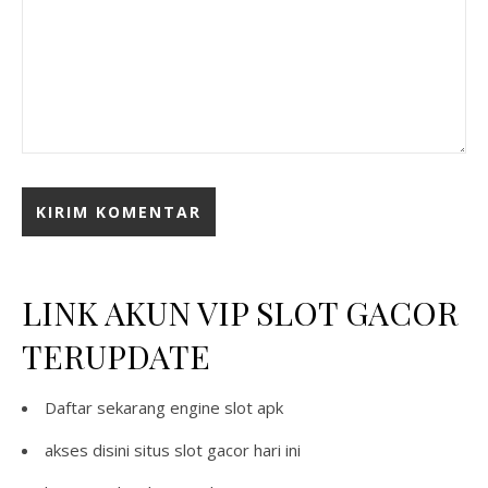
LINK AKUN VIP SLOT GACOR
TERUPDATE
Daftar sekarang
engine slot apk
akses disini
situs slot gacor hari ini