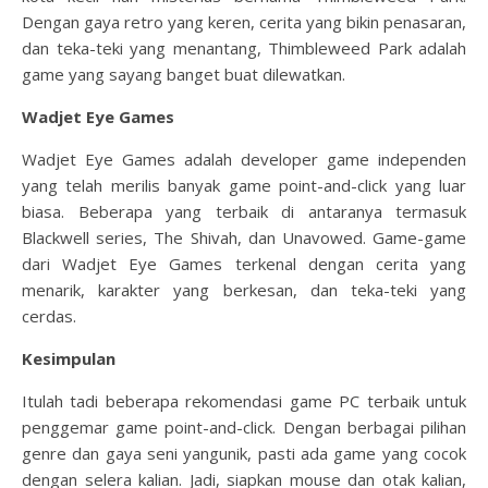
Dengan gaya retro yang keren, cerita yang bikin penasaran,
dan teka-teki yang menantang, Thimbleweed Park adalah
game yang sayang banget buat dilewatkan.
Wadjet Eye Games
Wadjet Eye Games adalah developer game independen
yang telah merilis banyak game point-and-click yang luar
biasa. Beberapa yang terbaik di antaranya termasuk
Blackwell series, The Shivah, dan Unavowed. Game-game
dari Wadjet Eye Games terkenal dengan cerita yang
menarik, karakter yang berkesan, dan teka-teki yang
cerdas.
Kesimpulan
Itulah tadi beberapa rekomendasi game PC terbaik untuk
penggemar game point-and-click. Dengan berbagai pilihan
genre dan gaya seni yangunik, pasti ada game yang cocok
dengan selera kalian. Jadi, siapkan mouse dan otak kalian,