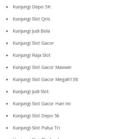
Kunjungi
Depo 5K
Kunjungi
Slot Qris
Kunjungi
Judi Bola
Kunjungi
Slot Gacor
Kunjungi
Raja Slot
Kunjungi
Slot Gacor Maxwin
Kunjungi
Slot Gacor Megah138
Kunjungi
Judi Slot
Kunjungi
Slot Gacor Hari Ini
Kunjungi
Slot Depo 5k
Kunjungi
Slot Pulsa Tri