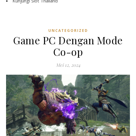
Kunjungi
Slot Thailand
UNCATEGORIZED
Game PC Dengan Mode
Co-op
Mei 12, 2024