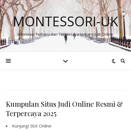
MONTESSORI-UK
Informasi Terbaru dan Terpercaya tentang Judi Online
Kumpulan Situs Judi Online Resmi &
Terpercaya 2025
Kunjungi
Slot Online