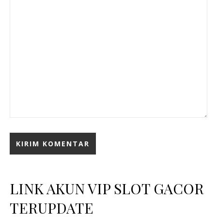
LINK AKUN VIP SLOT GACOR
TERUPDATE