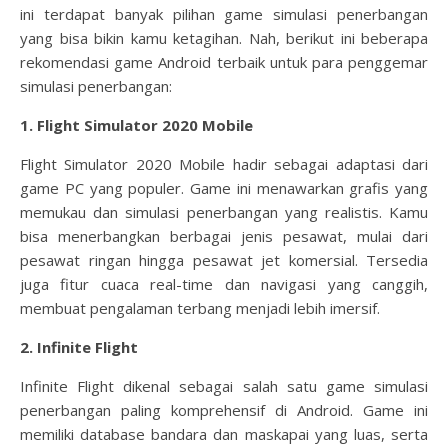
ini terdapat banyak pilihan game simulasi penerbangan
yang bisa bikin kamu ketagihan. Nah, berikut ini beberapa
rekomendasi game Android terbaik untuk para penggemar
simulasi penerbangan:
1. Flight Simulator 2020 Mobile
Flight Simulator 2020 Mobile hadir sebagai adaptasi dari
game PC yang populer. Game ini menawarkan grafis yang
memukau dan simulasi penerbangan yang realistis. Kamu
bisa menerbangkan berbagai jenis pesawat, mulai dari
pesawat ringan hingga pesawat jet komersial. Tersedia
juga fitur cuaca real-time dan navigasi yang canggih,
membuat pengalaman terbang menjadi lebih imersif.
2. Infinite Flight
Infinite Flight dikenal sebagai salah satu game simulasi
penerbangan paling komprehensif di Android. Game ini
memiliki database bandara dan maskapai yang luas, serta