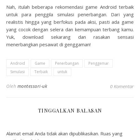
Nah, itulah beberapa rekomendasi game Android terbaik
untuk para penggila simulasi penerbangan. Dari yang
realistis hingga yang berfokus pada aksi, pasti ada game
yang cocok dengan selera dan kemampuan terbang kamu.
Yuk, download sekarang dan rasakan sensasi
menerbangkan pesawat di genggaman!
Android
Game
Penerbangan
Penggemar
Simulasi
Terbaik
untuk
Oleh
montessori-uk
0 Komentar
TINGGALKAN BALASAN
Alamat email Anda tidak akan dipublikasikan.
Ruas yang