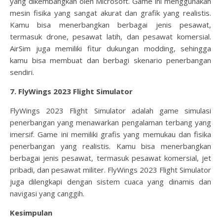
yang dikembangkan oleh Microsoft. Game ini menggunakan
mesin fisika yang sangat akurat dan grafik yang realistis.
Kamu bisa menerbangkan berbagai jenis pesawat,
termasuk drone, pesawat latih, dan pesawat komersial.
AirSim juga memiliki fitur dukungan modding, sehingga
kamu bisa membuat dan berbagi skenario penerbangan
sendiri.
7. FlyWings 2023 Flight Simulator
FlyWings 2023 Flight Simulator adalah game simulasi
penerbangan yang menawarkan pengalaman terbang yang
imersif. Game ini memiliki grafis yang memukau dan fisika
penerbangan yang realistis. Kamu bisa menerbangkan
berbagai jenis pesawat, termasuk pesawat komersial, jet
pribadi, dan pesawat militer. FlyWings 2023 Flight Simulator
juga dilengkapi dengan sistem cuaca yang dinamis dan
navigasi yang canggih.
Kesimpulan