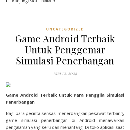
Kunjungi
Slot Thailand
UNCATEGORIZED
Game Android Terbaik
Untuk Penggemar
Simulasi Penerbangan
Mei 12, 2024
Game Android Terbaik untuk Para Penggila Simulasi
Penerbangan
Bagi para pecinta sensasi menerbangkan pesawat terbang,
game simulasi penerbangan di Android menawarkan
pengalaman yang seru dan menantang. Di toko aplikasi saat