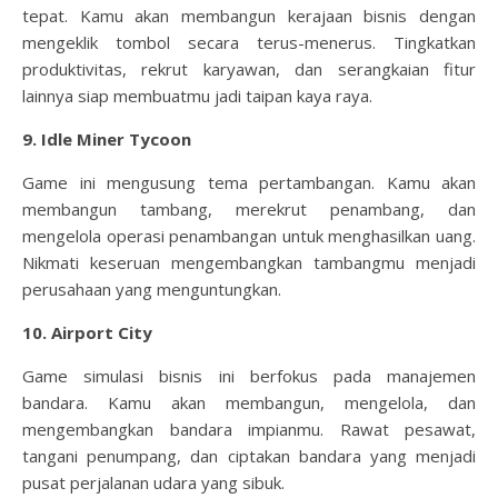
tepat. Kamu akan membangun kerajaan bisnis dengan
mengeklik tombol secara terus-menerus. Tingkatkan
produktivitas, rekrut karyawan, dan serangkaian fitur
lainnya siap membuatmu jadi taipan kaya raya.
9. Idle Miner Tycoon
Game ini mengusung tema pertambangan. Kamu akan
membangun tambang, merekrut penambang, dan
mengelola operasi penambangan untuk menghasilkan uang.
Nikmati keseruan mengembangkan tambangmu menjadi
perusahaan yang menguntungkan.
10. Airport City
Game simulasi bisnis ini berfokus pada manajemen
bandara. Kamu akan membangun, mengelola, dan
mengembangkan bandara impianmu. Rawat pesawat,
tangani penumpang, dan ciptakan bandara yang menjadi
pusat perjalanan udara yang sibuk.