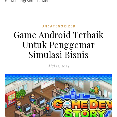
Kunjungi
Slot Thailand
UNCATEGORIZED
Game Android Terbaik
Untuk Penggemar
Simulasi Bisnis
Mei 12, 2024