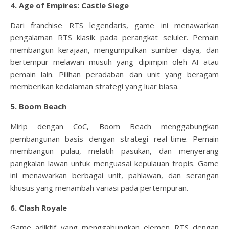
4. Age of Empires: Castle Siege
Dari franchise RTS legendaris, game ini menawarkan
pengalaman RTS klasik pada perangkat seluler. Pemain
membangun kerajaan, mengumpulkan sumber daya, dan
bertempur melawan musuh yang dipimpin oleh AI atau
pemain lain. Pilihan peradaban dan unit yang beragam
memberikan kedalaman strategi yang luar biasa.
5. Boom Beach
Mirip dengan CoC, Boom Beach menggabungkan
pembangunan basis dengan strategi real-time. Pemain
membangun pulau, melatih pasukan, dan menyerang
pangkalan lawan untuk menguasai kepulauan tropis. Game
ini menawarkan berbagai unit, pahlawan, dan serangan
khusus yang menambah variasi pada pertempuran.
6. Clash Royale
Game adiktif yang menggabungkan elemen RTS dengan