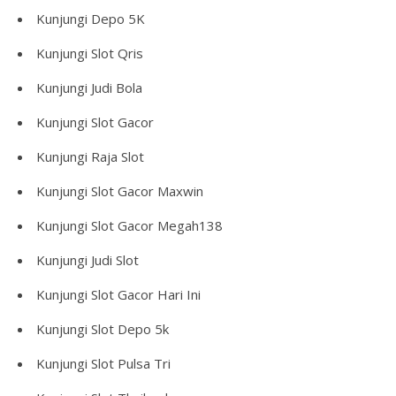
Kunjungi
Depo 5K
Kunjungi
Slot Qris
Kunjungi
Judi Bola
Kunjungi
Slot Gacor
Kunjungi
Raja Slot
Kunjungi
Slot Gacor Maxwin
Kunjungi
Slot Gacor Megah138
Kunjungi
Judi Slot
Kunjungi
Slot Gacor Hari Ini
Kunjungi
Slot Depo 5k
Kunjungi
Slot Pulsa Tri