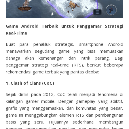
Game Android Terbaik untuk Penggemar Strategi
Real-Time
Buat para penakluk strategis, smartphone Android
menawarkan segudang game yang bisa memuaskan
dahaga akan kemenangan dan intrik perang. Bagi
penggemar strategi real-time (RTS), berikut beberapa
rekomendasi game terbaik yang pantas dicoba:
1. Clash of Clans (CoC)
Sejak dirilis pada 2012, CoC telah menjadi fenomena di
kalangan gamer mobile. Dengan gameplay yang adiktif,
grafis yang menggemaskan, dan komunitas yang besar,
game ini menggabungkan elemen RTS dan pembangunan
basis yang seru. Tujuannya sederhana: membangun
benteng, mengumpulkan pasukan, dan menyerbu lawan