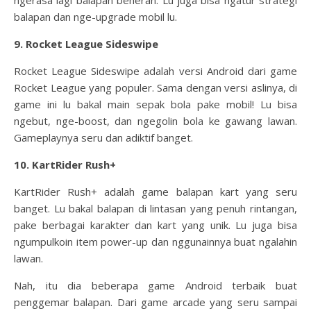
ngerasa lagi balapan beneran. Lu juga bisa ngatur strategi
balapan dan nge-upgrade mobil lu.
9. Rocket League Sideswipe
Rocket League Sideswipe adalah versi Android dari game
Rocket League yang populer. Sama dengan versi aslinya, di
game ini lu bakal main sepak bola pake mobil! Lu bisa
ngebut, nge-boost, dan ngegolin bola ke gawang lawan.
Gameplaynya seru dan adiktif banget.
10. KartRider Rush+
KartRider Rush+ adalah game balapan kart yang seru
banget. Lu bakal balapan di lintasan yang penuh rintangan,
pake berbagai karakter dan kart yang unik. Lu juga bisa
ngumpulkoin item power-up dan nggunainnya buat ngalahin
lawan.
Nah, itu dia beberapa game Android terbaik buat
penggemar balapan. Dari game arcade yang seru sampai