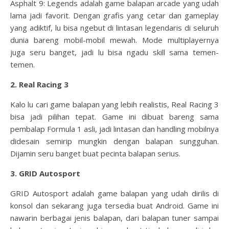
Asphalt 9: Legends adalah game balapan arcade yang udah
lama jadi favorit. Dengan grafis yang cetar dan gameplay
yang adiktif, lu bisa ngebut di lintasan legendaris di seluruh
dunia bareng mobil-mobil mewah. Mode multiplayernya
juga seru banget, jadi lu bisa ngadu skill sama temen-
temen.
2. Real Racing 3
Kalo lu cari game balapan yang lebih realistis, Real Racing 3
bisa jadi pilihan tepat. Game ini dibuat bareng sama
pembalap Formula 1 asli, jadi lintasan dan handling mobilnya
didesain semirip mungkin dengan balapan sungguhan.
Dijamin seru banget buat pecinta balapan serius.
3. GRID Autosport
GRID Autosport adalah game balapan yang udah dirilis di
konsol dan sekarang juga tersedia buat Android. Game ini
nawarin berbagai jenis balapan, dari balapan tuner sampai