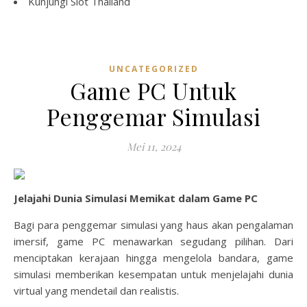
Kunjungi
Slot Thailand
UNCATEGORIZED
Game PC Untuk
Penggemar Simulasi
Mei 11, 2024
Jelajahi Dunia Simulasi Memikat dalam Game PC
Bagi para penggemar simulasi yang haus akan pengalaman
imersif, game PC menawarkan segudang pilihan. Dari
menciptakan kerajaan hingga mengelola bandara, game
simulasi memberikan kesempatan untuk menjelajahi dunia
virtual yang mendetail dan realistis.