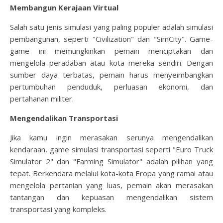
Membangun Kerajaan Virtual
Salah satu jenis simulasi yang paling populer adalah simulasi
pembangunan, seperti "Civilization" dan "SimCity". Game-
game ini memungkinkan pemain menciptakan dan
mengelola peradaban atau kota mereka sendiri. Dengan
sumber daya terbatas, pemain harus menyeimbangkan
pertumbuhan penduduk, perluasan ekonomi, dan
pertahanan militer.
Mengendalikan Transportasi
Jika kamu ingin merasakan serunya mengendalikan
kendaraan, game simulasi transportasi seperti "Euro Truck
Simulator 2" dan "Farming Simulator" adalah pilihan yang
tepat. Berkendara melalui kota-kota Eropa yang ramai atau
mengelola pertanian yang luas, pemain akan merasakan
tantangan dan kepuasan mengendalikan sistem
transportasi yang kompleks.