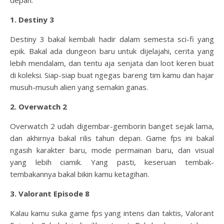
depan:
1. Destiny 3
Destiny 3 bakal kembali hadir dalam semesta sci-fi yang
epik. Bakal ada dungeon baru untuk dijelajahi, cerita yang
lebih mendalam, dan tentu aja senjata dan loot keren buat
di koleksi. Siap-siap buat ngegas bareng tim kamu dan hajar
musuh-musuh alien yang semakin ganas.
2. Overwatch 2
Overwatch 2 udah digembar-gemborin banget sejak lama,
dan akhirnya bakal rilis tahun depan. Game fps ini bakal
ngasih karakter baru, mode permainan baru, dan visual
yang lebih ciamik. Yang pasti, keseruan tembak-
tembakannya bakal bikin kamu ketagihan.
3. Valorant Episode 8
Kalau kamu suka game fps yang intens dan taktis, Valorant