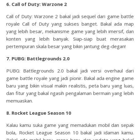
6. Call of Duty: Warzone 2
Call of Duty: Warzone 2 bakal jadi sequel dari game battle
royale Call of Duty yang sukses banget. Bakal ada map
yang lebih besar, mekanisme game yang lebih imersif, dan
konten yang lebih banyak. Siap-siap buat merasakan
pertempuran skala besar yang bikin jantung deg-degan!
7. PUBG: Battlegrounds 2.0
PUBG: Battlegrounds 2.0 bakal jadi versi overhaul dari
game battle royale yang jadi pionir. Bakal ada engine game
baru yang bikin visual makin realistis, peta baru yang luas,
dan fitur yang bakal ngasih pengalaman bermain yang lebih
memuaskan.
8. Rocket League Season 10
Kalau kamu suka game yang memadukan mobil dan sepak
bola, Rocket League Season 10 bakal jadi idaman kamu.