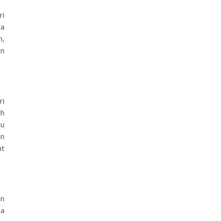
ri
sa
h,
an
ri
uh
mu
an
nt
an
sa