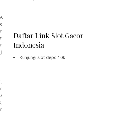
BA
me
in
Daftar Link Slot Gacor
m
Indonesia
an
ji
Kunjungi
slot depo 10k
l,
an
ya
o,
an