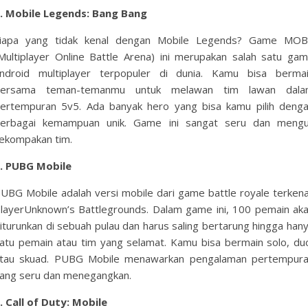
. Mobile Legends: Bang Bang
iapa yang tidak kenal dengan Mobile Legends? Game MO
Multiplayer Online Battle Arena) ini merupakan salah satu ga
ndroid multiplayer terpopuler di dunia. Kamu bisa berma
bersama teman-temanmu untuk melawan tim lawan dala
ertempuran 5v5. Ada banyak hero yang bisa kamu pilih deng
erbagai kemampuan unik. Game ini sangat seru dan mengu
ekompakan tim.
. PUBG Mobile
UBG Mobile adalah versi mobile dari game battle royale terkena
layerUnknown’s Battlegrounds. Dalam game ini, 100 pemain ak
iturunkan di sebuah pulau dan harus saling bertarung hingga han
atu pemain atau tim yang selamat. Kamu bisa bermain solo, du
tau skuad. PUBG Mobile menawarkan pengalaman pertempur
ang seru dan menegangkan.
. Call of Duty: Mobile