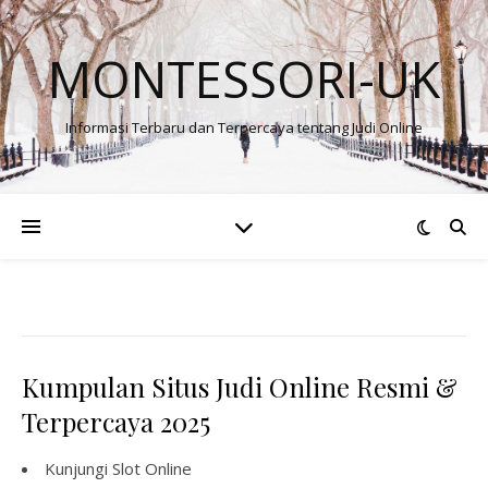
MONTESSORI-UK
Informasi Terbaru dan Terpercaya tentang Judi Online
Kumpulan Situs Judi Online Resmi &
Terpercaya 2025
Kunjungi
Slot Online