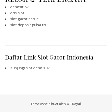
deposit 5k
qris slot
slot gacor hari ini
slot deposit pulsa tri
Daftar Link Slot Gacor Indonesia
Kunjungi
slot depo 10k
Tema Ashe dibuat oleh
WP Royal
.