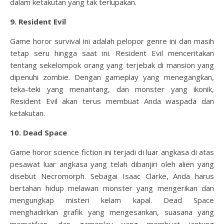
dalam ketakutan yang tak terlupakan.
9. Resident Evil
Game horor survival ini adalah pelopor genre ini dan masih
tetap seru hingga saat ini. Resident Evil menceritakan
tentang sekelompok orang yang terjebak di mansion yang
dipenuhi zombie. Dengan gameplay yang menegangkan,
teka-teki yang menantang, dan monster yang ikonik,
Resident Evil akan terus membuat Anda waspada dan
ketakutan.
10. Dead Space
Game horor science fiction ini terjadi di luar angkasa di atas
pesawat luar angkasa yang telah dibanjiri oleh alien yang
disebut Necromorph. Sebagai Isaac Clarke, Anda harus
bertahan hidup melawan monster yang mengerikan dan
mengungkap misteri kelam kapal. Dead Space
menghadirkan grafik yang mengesankan, suasana yang