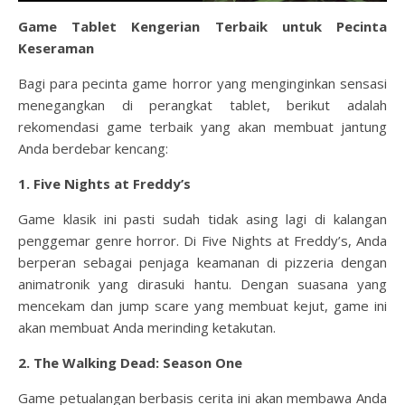
Game Tablet Kengerian Terbaik untuk Pecinta
Keseraman
Bagi para pecinta game horror yang menginginkan sensasi
menegangkan di perangkat tablet, berikut adalah
rekomendasi game terbaik yang akan membuat jantung
Anda berdebar kencang:
1. Five Nights at Freddy’s
Game klasik ini pasti sudah tidak asing lagi di kalangan
penggemar genre horror. Di Five Nights at Freddy’s, Anda
berperan sebagai penjaga keamanan di pizzeria dengan
animatronik yang dirasuki hantu. Dengan suasana yang
mencekam dan jump scare yang membuat kejut, game ini
akan membuat Anda merinding ketakutan.
2. The Walking Dead: Season One
Game petualangan berbasis cerita ini akan membawa Anda