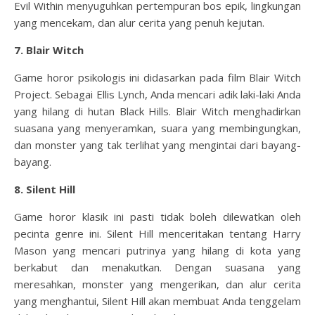
Evil Within menyuguhkan pertempuran bos epik, lingkungan
yang mencekam, dan alur cerita yang penuh kejutan.
7. Blair Witch
Game horor psikologis ini didasarkan pada film Blair Witch
Project. Sebagai Ellis Lynch, Anda mencari adik laki-laki Anda
yang hilang di hutan Black Hills. Blair Witch menghadirkan
suasana yang menyeramkan, suara yang membingungkan,
dan monster yang tak terlihat yang mengintai dari bayang-
bayang.
8. Silent Hill
Game horor klasik ini pasti tidak boleh dilewatkan oleh
pecinta genre ini. Silent Hill menceritakan tentang Harry
Mason yang mencari putrinya yang hilang di kota yang
berkabut dan menakutkan. Dengan suasana yang
meresahkan, monster yang mengerikan, dan alur cerita
yang menghantui, Silent Hill akan membuat Anda tenggelam