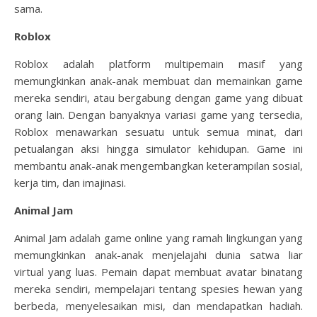
sama.
Roblox
Roblox adalah platform multipemain masif yang
memungkinkan anak-anak membuat dan memainkan game
mereka sendiri, atau bergabung dengan game yang dibuat
orang lain. Dengan banyaknya variasi game yang tersedia,
Roblox menawarkan sesuatu untuk semua minat, dari
petualangan aksi hingga simulator kehidupan. Game ini
membantu anak-anak mengembangkan keterampilan sosial,
kerja tim, dan imajinasi.
Animal Jam
Animal Jam adalah game online yang ramah lingkungan yang
memungkinkan anak-anak menjelajahi dunia satwa liar
virtual yang luas. Pemain dapat membuat avatar binatang
mereka sendiri, mempelajari tentang spesies hewan yang
berbeda, menyelesaikan misi, dan mendapatkan hadiah.