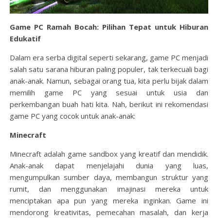
Game PC Ramah Bocah: Pilihan Tepat untuk Hiburan
Edukatif
Dalam era serba digital seperti sekarang, game PC menjadi
salah satu sarana hiburan paling populer, tak terkecuali bagi
anak-anak. Namun, sebagai orang tua, kita perlu bijak dalam
memilih game PC yang sesuai untuk usia dan
perkembangan buah hati kita. Nah, berikut ini rekomendasi
game PC yang cocok untuk anak-anak:
Minecraft
Minecraft adalah game sandbox yang kreatif dan mendidik.
Anak-anak dapat menjelajahi dunia yang luas,
mengumpulkan sumber daya, membangun struktur yang
rumit, dan menggunakan imajinasi mereka untuk
menciptakan apa pun yang mereka inginkan. Game ini
mendorong kreativitas, pemecahan masalah, dan kerja