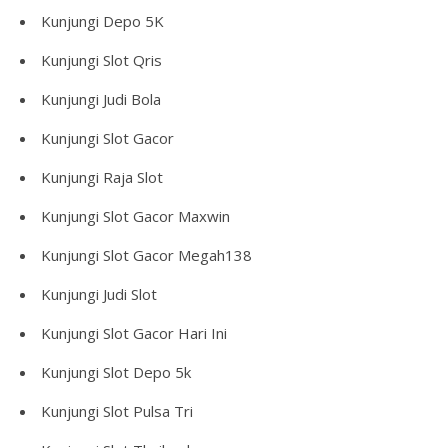
Kunjungi
Depo 5K
Kunjungi
Slot Qris
Kunjungi
Judi Bola
Kunjungi
Slot Gacor
Kunjungi
Raja Slot
Kunjungi
Slot Gacor Maxwin
Kunjungi
Slot Gacor Megah138
Kunjungi
Judi Slot
Kunjungi
Slot Gacor Hari Ini
Kunjungi
Slot Depo 5k
Kunjungi
Slot Pulsa Tri