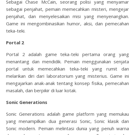
Sebagai Chase McCain, seorang polisi yang menyamar
sebagai penjahat, pemain memecahkan misteri, mengejar
penjahat, dan menyelesaikan misi yang menyenangkan.
Game ini mengombinasikan humor, aksi, dan pemecahan
teka-teki.
Portal 2
Portal 2 adalah game teka-teki pertama orang yang
menantang dan mendidik. Pemain menggunakan senjata
portal untuk memecahkan teka-teki yang rumit dan
melarikan diri dari laboratorium yang misterius. Game ini
mengajarkan anak-anak tentang konsep fisika, pemecahan
masalah, dan berpikir di luar kotak.
Sonic Generations
Sonic Generations adalah game platform yang memukau
yang menampilkan dua generasi Sonic, Sonic klasik dan
Sonic modern. Pemain melintasi dunia yang penuh warna