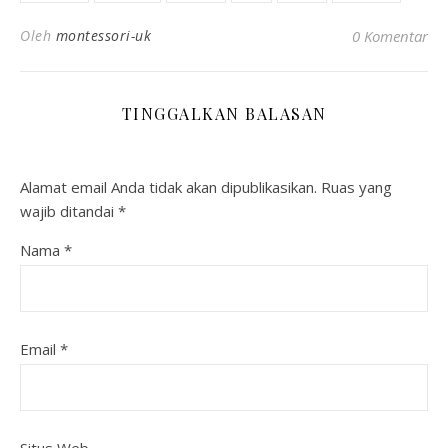
Oleh
montessori-uk
0 Komentar
TINGGALKAN BALASAN
Alamat email Anda tidak akan dipublikasikan.
Ruas yang
wajib ditandai
*
Nama
*
Email
*