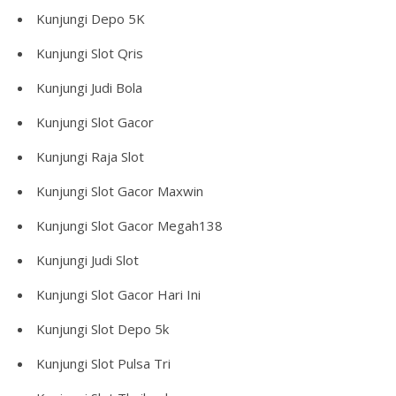
Kunjungi
Depo 5K
Kunjungi
Slot Qris
Kunjungi
Judi Bola
Kunjungi
Slot Gacor
Kunjungi
Raja Slot
Kunjungi
Slot Gacor Maxwin
Kunjungi
Slot Gacor Megah138
Kunjungi
Judi Slot
Kunjungi
Slot Gacor Hari Ini
Kunjungi
Slot Depo 5k
Kunjungi
Slot Pulsa Tri