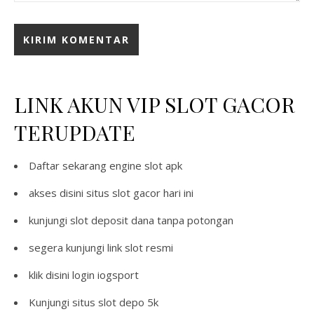
LINK AKUN VIP SLOT GACOR
TERUPDATE
Daftar sekarang
engine slot apk
akses disini
situs slot gacor hari ini
kunjungi
slot deposit dana tanpa potongan
segera kunjungi
link slot resmi
klik disini
login iogsport
Kunjungi
situs slot depo 5k