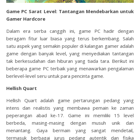
Game PC Sarat Level: Tantangan Mendebarkan untuk
Gamer Hardcore
Dalam era serba canggih ini, game PC hadir dengan
beragam fitur luar biasa yang terus berkembang. Salah
satu aspek yang semakin populer di kalangan gamer adalah
game dengan banyak level, yang menyediakan tantangan
tak berkesudahan dan hiburan yang tiada tara. Berikut ini
beberapa game PC terbaik yang menawarkan pengalaman
berlevel-level seru untuk para pencinta game.
Hellish Quart
Hellish Quart adalah game pertarungan pedang yang
intens dan realistis yang membawa pemain ke zaman
peperangan abad ke-17. Game ini memiliki 15 level
berbeda, masing-masing dengan musuh unik dan
menantang. Gaya bermain yang sangat mendetail,
termasuk berbagai jurus pedang autentik dan fisika