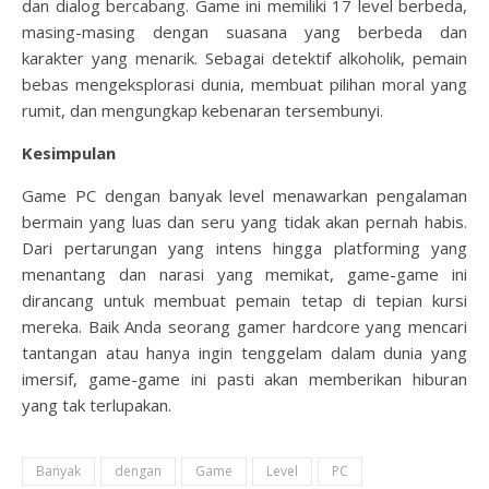
dan dialog bercabang. Game ini memiliki 17 level berbeda,
masing-masing dengan suasana yang berbeda dan
karakter yang menarik. Sebagai detektif alkoholik, pemain
bebas mengeksplorasi dunia, membuat pilihan moral yang
rumit, dan mengungkap kebenaran tersembunyi.
Kesimpulan
Game PC dengan banyak level menawarkan pengalaman
bermain yang luas dan seru yang tidak akan pernah habis.
Dari pertarungan yang intens hingga platforming yang
menantang dan narasi yang memikat, game-game ini
dirancang untuk membuat pemain tetap di tepian kursi
mereka. Baik Anda seorang gamer hardcore yang mencari
tantangan atau hanya ingin tenggelam dalam dunia yang
imersif, game-game ini pasti akan memberikan hiburan
yang tak terlupakan.
Banyak
dengan
Game
Level
PC