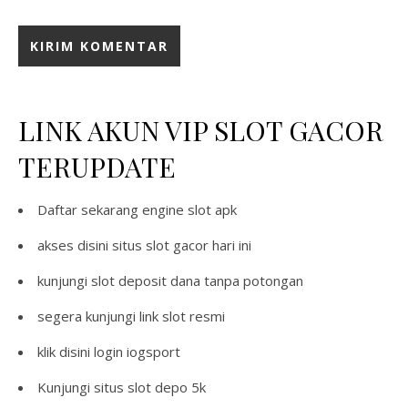
LINK AKUN VIP SLOT GACOR
TERUPDATE
Daftar sekarang
engine slot apk
akses disini
situs slot gacor hari ini
kunjungi
slot deposit dana tanpa potongan
segera kunjungi
link slot resmi
klik disini
login iogsport
Kunjungi
situs slot depo 5k