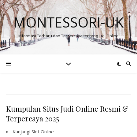
MONTESSORI-UK
Informasi Terbaru dan Terpercaya tentang Judi Online
Kumpulan Situs Judi Online Resmi &
Terpercaya 2025
Kunjungi
Slot Online