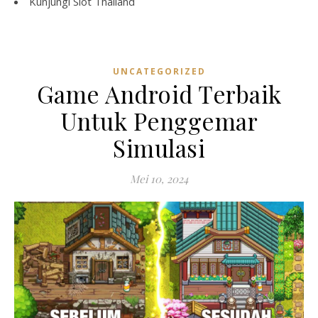
Kunjungi
Slot Thailand
UNCATEGORIZED
Game Android Terbaik
Untuk Penggemar
Simulasi
Mei 10, 2024