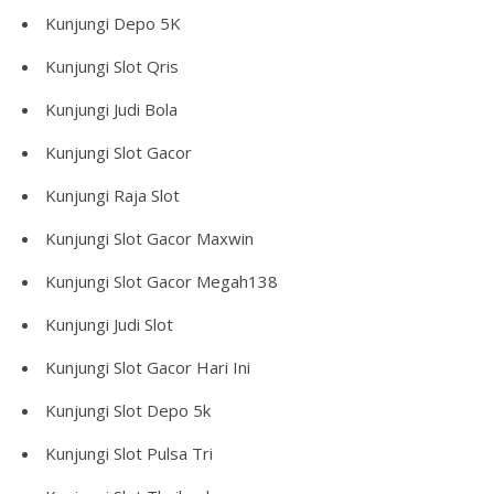
Kunjungi
Depo 5K
Kunjungi
Slot Qris
Kunjungi
Judi Bola
Kunjungi
Slot Gacor
Kunjungi
Raja Slot
Kunjungi
Slot Gacor Maxwin
Kunjungi
Slot Gacor Megah138
Kunjungi
Judi Slot
Kunjungi
Slot Gacor Hari Ini
Kunjungi
Slot Depo 5k
Kunjungi
Slot Pulsa Tri