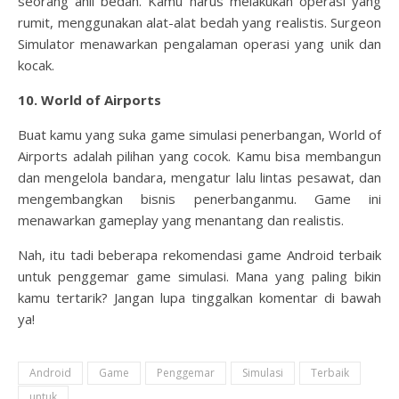
seorang ahli bedah. Kamu harus melakukan operasi yang
rumit, menggunakan alat-alat bedah yang realistis. Surgeon
Simulator menawarkan pengalaman operasi yang unik dan
kocak.
10. World of Airports
Buat kamu yang suka game simulasi penerbangan, World of
Airports adalah pilihan yang cocok. Kamu bisa membangun
dan mengelola bandara, mengatur lalu lintas pesawat, dan
mengembangkan bisnis penerbanganmu. Game ini
menawarkan gameplay yang menantang dan realistis.
Nah, itu tadi beberapa rekomendasi game Android terbaik
untuk penggemar game simulasi. Mana yang paling bikin
kamu tertarik? Jangan lupa tinggalkan komentar di bawah
ya!
Android
Game
Penggemar
Simulasi
Terbaik
untuk