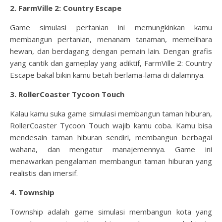
2. FarmVille 2: Country Escape
Game simulasi pertanian ini memungkinkan kamu
membangun pertanian, menanam tanaman, memelihara
hewan, dan berdagang dengan pemain lain. Dengan grafis
yang cantik dan gameplay yang adiktif, FarmVille 2: Country
Escape bakal bikin kamu betah berlama-lama di dalamnya.
3. RollerCoaster Tycoon Touch
Kalau kamu suka game simulasi membangun taman hiburan,
RollerCoaster Tycoon Touch wajib kamu coba. Kamu bisa
mendesain taman hiburan sendiri, membangun berbagai
wahana, dan mengatur manajemennya. Game ini
menawarkan pengalaman membangun taman hiburan yang
realistis dan imersif.
4. Township
Township adalah game simulasi membangun kota yang